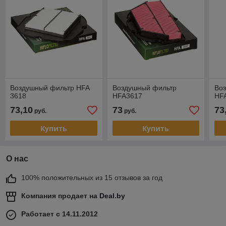
Воздушный фильтр HFA
Воздушный фильтр
Во
3618
HFA3617
HF
73,10
73
73
руб.
руб.
Купить
Купить
О нас
100% положительных из 15 отзывов за год
Компания продает на
Deal.by
Работает с 14.11.2012