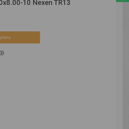
0x8.00-10 Nexen TR13
упить