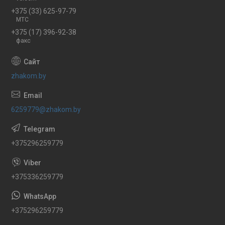
+375 (33) 625-97-79
МТС
+375 (17) 396-92-38
факс
zhakom.by
6259779@zhakom.by
+375296259779
+375336259779
+375296259779