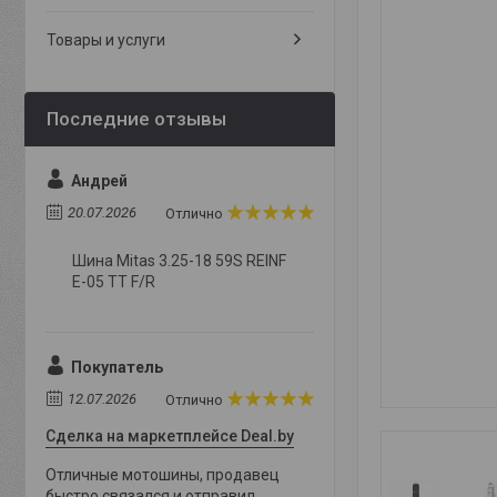
Товары и услуги
Андрей
20.07.2026
Отлично
Шина Mitas 3.25-18 59S REINF
E-05 TT F/R
Покупатель
12.07.2026
Отлично
Сделка на маркетплейсе Deal.by
Отличные мотошины, продавец
быстро связался и отправил,