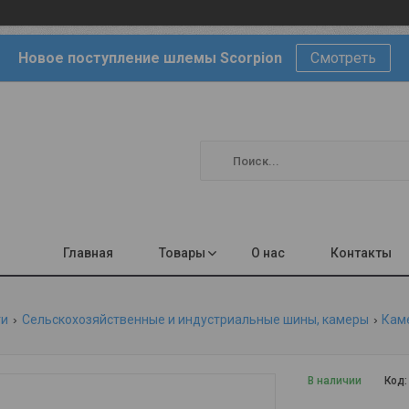
Новое поступление шлемы Scorpion
Смотреть
Главная
Товары
О нас
Контакты
ги
Сельскохозяйственные и индустриальные шины, камеры
Кам
В наличии
Код