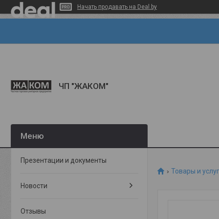
Начать продавать на Deal.by
ЧП "ЖАКОМ"
Презентации и документы
Товары и услу
Новости
Отзывы