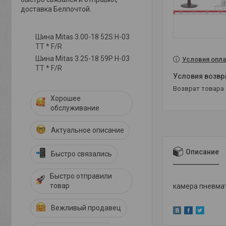
доставка Белпочтой.
Шина Mitas 3.00-18 52S H-03
TT * F/R
Шина Mitas 3.25-18 59P H-03
Условия опла
TT * F/R
возврат товара
Хорошее
обслуживание
Актуальное описание
Описание
Быстро связались
Быстро отправили
товар
камера пневма
Вежливый продавец