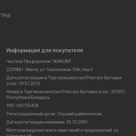
ЕТРЫ)
Информация для покупателя
Частное Предприятие "ЖАКОМ"
220088 г. Минск, ул. Смоленская 10A, пом.2
Дата регистрации в Торговом реестре/Реестре бытовых
услуг: 29.01.2016
Номер в Торговом реестре/Реестре бытовых услуг: 303351,
Республика Беларусь
УНП: 690755458
Регистрационный орган: Слуцкий райисполком
Дата регистрации компании: 05.10.2009
Местонахождение книги замечаний и предложений: ул.
Суворова 18