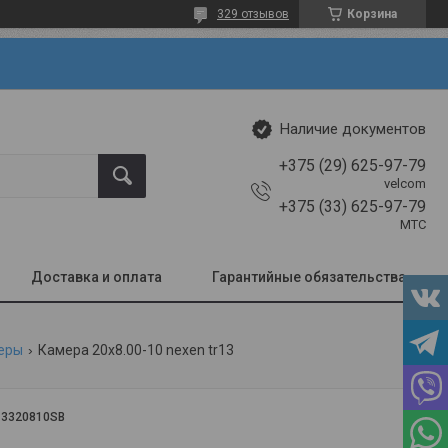
329 отзывов
Корзина
Наличие документов
+375 (29) 625-97-79
velcom
+375 (33) 625-97-79
МТС
Доставка и оплата
Гарантийные обязательства
еры
Камера 20x8.00-10 nexen tr13
:
3320810SB