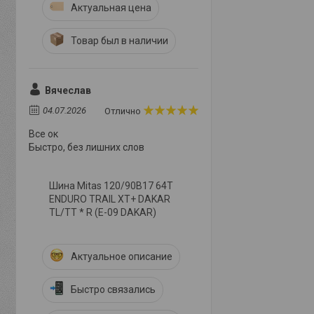
Актуальная цена
Товар был в наличии
Вячеслав
04.07.2026
Отлично
Все ок
Быстро, без лишних слов
Шина Mitas 120/90B17 64T
ENDURO TRAIL XT+ DAKAR
TL/TT * R (E-09 DAKAR)
Актуальное описание
Быстро связались