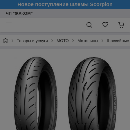
Новое поступление шлемы Scorpion
ЧП "ЖАКОМ"
Товары и услуги
МОТО
Мотошины
Шоссейные