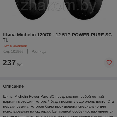
Шина Michelin 120/70 - 12 51P POWER PURE SC
TL
Нет в наличии
Код: 101866
Розница
237
руб.
Описание
Шины Michelin Power Pure SC представляют собой летний
вариант мотошин, который будут помнить еще очень долго. Эта
первая резина, которая была произведена специально для
использования на скутерах. Ее главной особенностью является
протектор, при изготовлении которого применялась технология