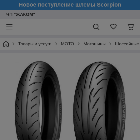
Новое поступление шлемы Scorpion
ЧП "ЖАКОМ"
Товары и услуги
МОТО
Мотошины
Шоссейные