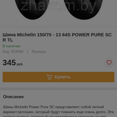
Шина Michelin 150/70 - 13 64S POWER PURE SC
R TL
В наличии
Код: 923566
Розница
345
руб.
Купить
Описание
Шины Michelin Power Pure SC представляют собой летний
вариант мотошин, который будут помнить еще очень долго. Эта
первая резина, которая была произведена специально для