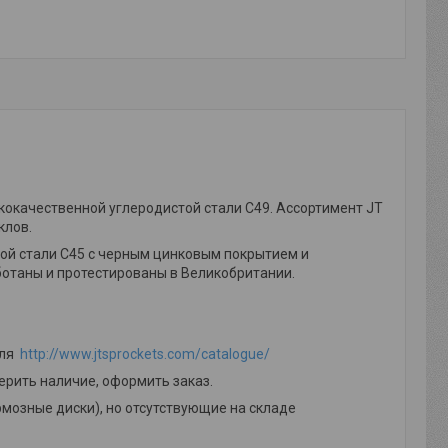
окачественной углеродистой стали C49. Ассортимент JT
клов.
стой стали C45 с черным цинковым покрытием и
ботаны и протестированы в Великобритании.
еля
http://www.jtsprockets.com/catalogue/
ерить наличие, оформить заказ.
мозные диски), но отсутствующие на складе