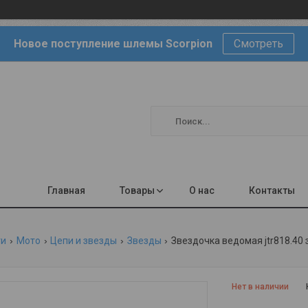
Новое поступление шлемы Scorpion
Смотреть
Главная
Товары
О нас
Контакты
ги
Мото
Цепи и звезды
Звезды
Звездочка ведомая jtr818.40 
Нет в наличии