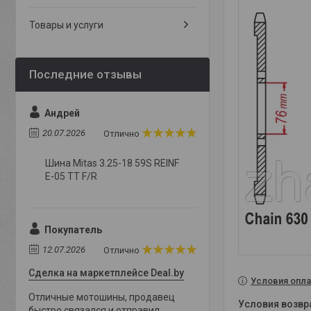
Товары и услуги
Андрей
20.07.2026
Отлично
Шина Mitas 3.25-18 59S REINF
E-05 TT F/R
Покупатель
12.07.2026
Отлично
Сделка на маркетплейсе Deal.by
Условия опла
Отличные мотошины, продавец
быстро связался и отправил,