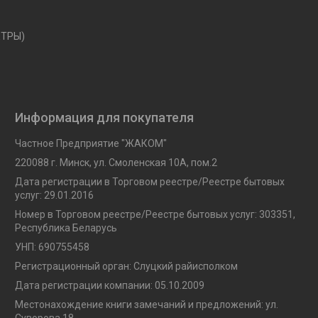
ЕТРЫ)
Информация для покупателя
Частное Предприятие "ЖАКОМ"
220088 г. Минск, ул. Смоленская 10A, пом.2
Дата регистрации в Торговом реестре/Реестре бытовых
услуг: 29.01.2016
Номер в Торговом реестре/Реестре бытовых услуг: 303351,
Республика Беларусь
УНП: 690755458
Регистрационный орган: Слуцкий райисполком
Дата регистрации компании: 05.10.2009
Местонахождение книги замечаний и предложений: ул.
Суворова 18