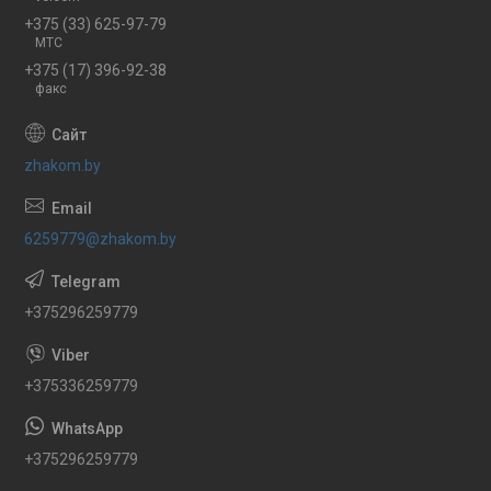
+375 (33) 625-97-79
МТС
+375 (17) 396-92-38
факс
zhakom.by
6259779@zhakom.by
+375296259779
+375336259779
+375296259779