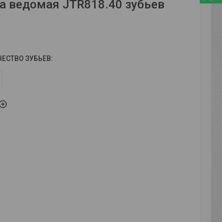
а ведомая JTR818.40 зубьев
ЧЕСТВО ЗУБЬЕВ
: