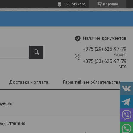
329 отзывов
Корзина
Наличие документов
+375 (29) 625-97-79
velcom
+375 (33) 625-97-79
МТС
Доставка и оплата
Гарантийные обязательства
зубьев
Код:
JTR818.40