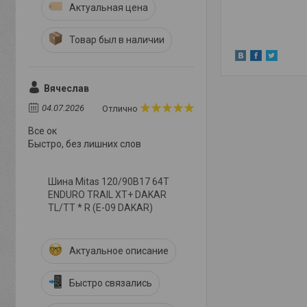
Актуальная цена
Товар был в наличии
Вячеслав
04.07.2026
Отлично
Все ок
Быстро, без лишних слов
Шина Mitas 120/90B17 64T
ENDURO TRAIL XT+ DAKAR
TL/TT * R (E-09 DAKAR)
Актуальное описание
Быстро связались