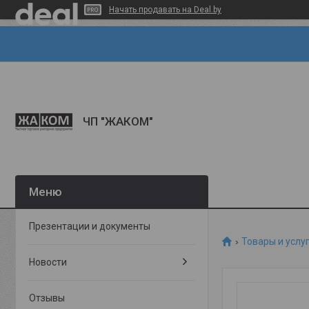
Начать продавать на Deal.by
ЧП "ЖАКОМ"
Презентации и документы
Товары и услу
Новости
Отзывы