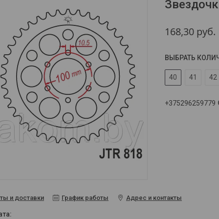
Звездочк
168,30
руб.
ВЫБРАТЬ КОЛИ
40
41
42
+375296259779
ты и доставки
График работы
Адрес и контакты