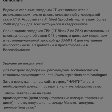
Описание
Ведомые стальные звездочки JT изготавливаются с
использованием только высококачественной углеродистой
стали C49. Ассортимент JT Steel Sprockets насчитывает более
2500 изделий для всех мотоциклов и квадроциклов.
Серия задних звездочек ZBK (JT Black Zinc ZBK) изготовлены из
высокоуглеродистой стали C45 с черным цинковым покрытием
и термоиндукционной закалкой до 38-50 HR для улучшения
износостойкости. Разработаны и протестированы в
Великобритании.
Уважаемые покупатели!
Для быстрого подбора мы рекомендуем воспользоваться
каталогом производителя
http://www.jtsprockets.com/catalogue/
Затем вернуться на наш сайт, в строку
"НАЙТИ"
внести
необходимый артикул, проверить наличие, оформить заказ.
Товары заявленные на сайте
производителя (цепи,звезды,тормозные колодки, тормозные
диски), но отсутствующие на складе Минске, доступны
режиме "под заказ"