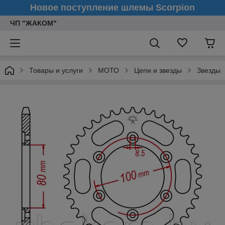
Новое поступление шлемы Scorpion
ЧП "ЖАКОМ"
Товары и услуги
МОТО
Цепи и звезды
Звезды