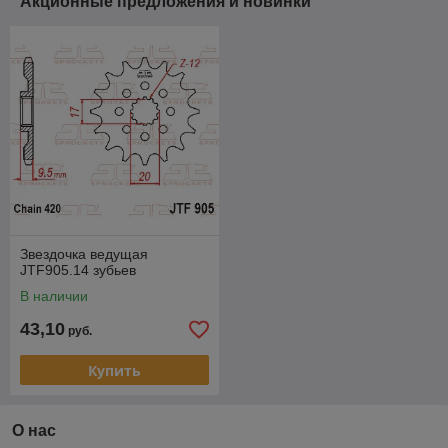
Акционные предложения и новинки
Звездочка ведущая
JTF905.14 зубьев
В наличии
43,10
руб.
Купить
О нас