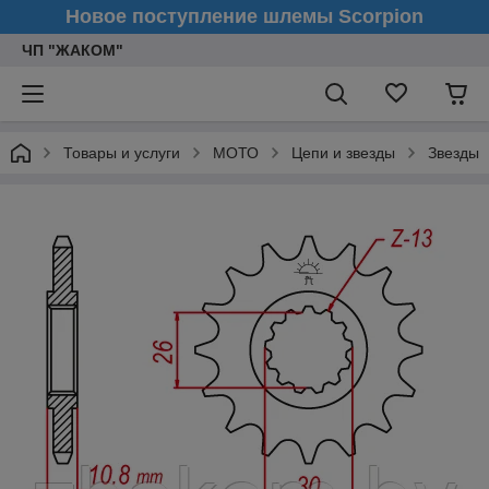
Новое поступление шлемы Scorpion
ЧП "ЖАКОМ"
Товары и услуги
МОТО
Цепи и звезды
Звезды