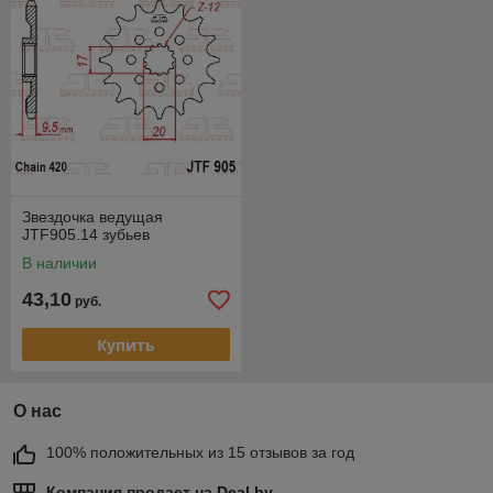
Звездочка ведущая
JTF905.14 зубьев
В наличии
43,10
руб.
Купить
О нас
100% положительных из 15 отзывов за год
Компания продает на
Deal.by