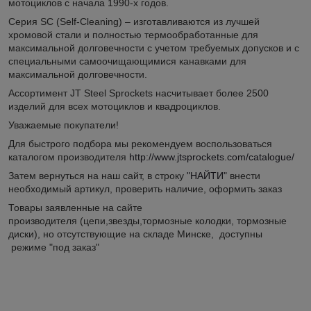
мотоциклов с начала 1990-х годов.
Серия SC (Self-Cleaning) – изготавливаются из лучшей
хромовой стали и полностью термообработанные для
максимальной долговечности с учетом требуемых допусков и с
специальными самоочищающимися канавками для
максимальной долговечности.
Ассортимент JT Steel Sprockets насчитывает более 2500
изделий для всех мотоциклов и квадроциклов.
Уважаемые покупатели!
Для быстрого подбора мы рекомендуем воспользоваться
каталогом производителя
http://www.jtsprockets.com/catalogue/
Затем вернуться на наш сайт, в строку
"НАЙТИ"
внести
необходимый артикул, проверить наличие, оформить заказ
Товары заявленные на сайте
производителя (цепи,звезды,тормозные колодки, тормозные
диски), но отсутствующие на складе Минске, доступны
режиме "под заказ"