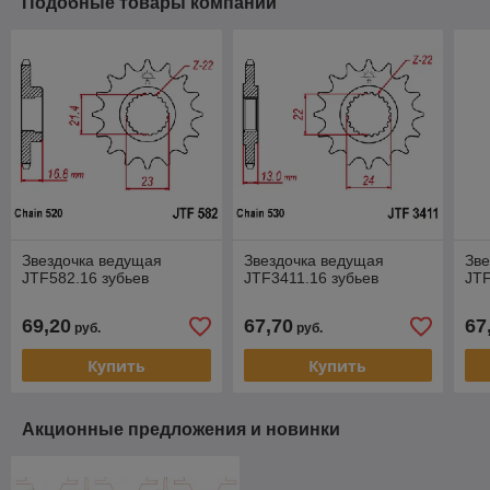
Подобные товары компании
Звездочка ведущая
Звездочка ведущая
Зве
JTF582.16 зубьев
JTF3411.16 зубьев
JTF
69,20
67,70
67
руб.
руб.
Купить
Купить
Акционные предложения и новинки