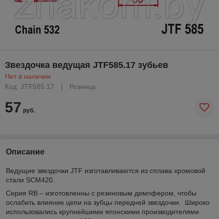
Звездочка ведущая JTF585.17 зубьев
Нет в наличии
Код: JTF585.17
Розница
57
руб.
Описание
Ведущие звездочки JTF изготавливаются из сплава хромовой
стали SCM420.
Серия RB – изготовленны с резиновым демпфером, чтобы
ослабить влияние цепи на зубцы передней звездочки. Широко
использовались крупнейшими японскими производителями