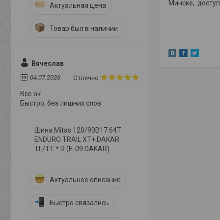
Минске, доступ
Актуальная цена
Товар был в наличии
Вячеслав
04.07.2026
Отлично
Все ок
Быстро, без лишних слов
Шина Mitas 120/90B17 64T
ENDURO TRAIL XT+ DAKAR
TL/TT * R (E-09 DAKAR)
Актуальное описание
Быстро связались