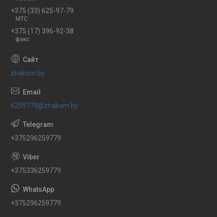
+375 (33) 625-97-79
МТС
+375 (17) 396-92-38
факс
zhakom.by
6259779@zhakom.by
+375296259779
+375336259779
+375296259779