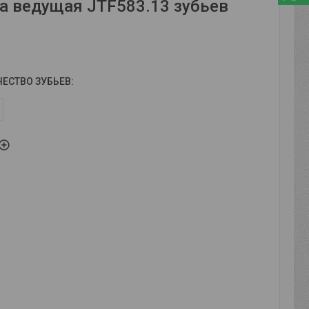
а ведущая JTF583.13 зубьев
ЧЕСТВО ЗУБЬЕВ
: