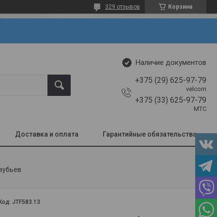
329 отзывов
Корзина
Наличие документов
+375 (29) 625-97-79
velcom
+375 (33) 625-97-79
МТС
Доставка и оплата
Гарантийные обязательства
 зубьев
Код:
JTF583.13