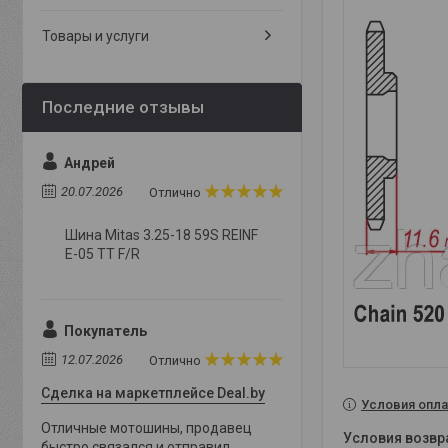
Товары и услуги
Андрей
20.07.2026
Отлично
Шина Mitas 3.25-18 59S REINF
E-05 TT F/R
Покупатель
12.07.2026
Отлично
Сделка на маркетплейсе Deal.by
Условия опла
Отличные мотошины, продавец
быстро связался и отправил,