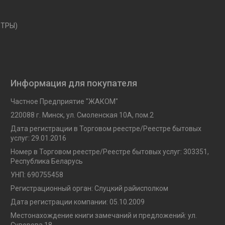
ЕТРЫ)
Информация для покупателя
Частное Предприятие "ЖАКОМ"
220088 г. Минск, ул. Смоленская 10A, пом.2
Дата регистрации в Торговом реестре/Реестре бытовых
услуг: 29.01.2016
Номер в Торговом реестре/Реестре бытовых услуг: 303351,
Республика Беларусь
УНП: 690755458
Регистрационный орган: Слуцкий райисполком
Дата регистрации компании: 05.10.2009
Местонахождение книги замечаний и предложений: ул.
Суворова 18