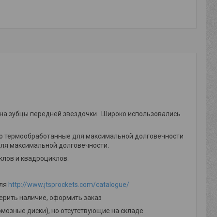
 на зубцы передней звездочки. Широко использовались
стью термообработанные для максимальной долговечности
ля максимальной долговечности.
клов и квадроциклов.
еля
http://www.jtsprockets.com/catalogue/
ерить наличие, оформить заказ
мозные диски), но отсутствующие на складе