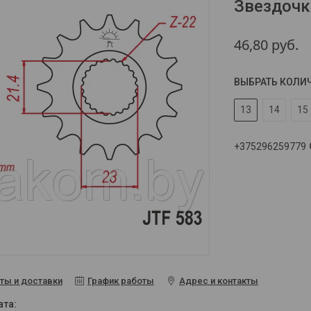
Звездочк
46,80
руб.
ВЫБРАТЬ КОЛИ
13
14
15
+375296259779
ты и доставки
График работы
Адрес и контакты