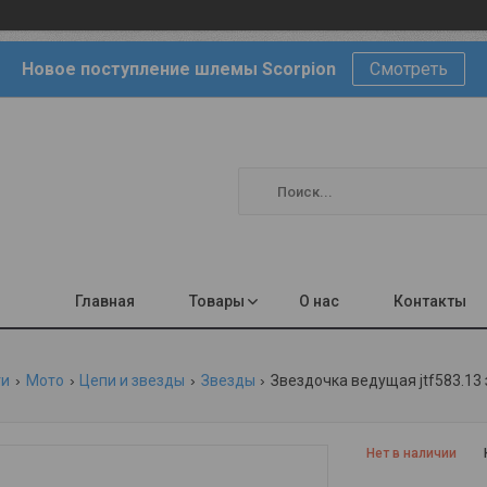
Новое поступление шлемы Scorpion
Смотреть
Главная
Товары
О нас
Контакты
ги
Мото
Цепи и звезды
Звезды
Звездочка ведущая jtf583.13
Нет в наличии