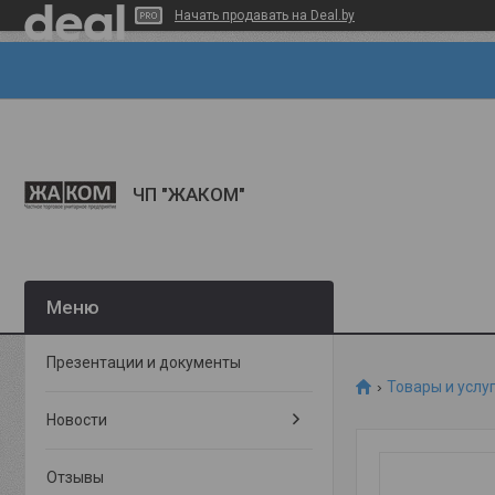
Начать продавать на Deal.by
ЧП "ЖАКОМ"
Презентации и документы
Товары и услу
Новости
Отзывы