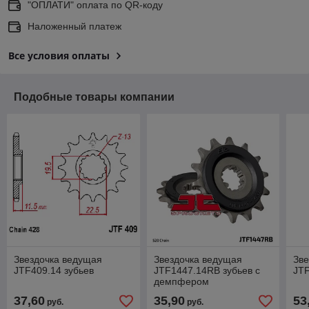
"ОПЛАТИ" оплата по QR-коду
Наложенный платеж
Все условия оплаты
Подобные товары компании
Звездочка ведущая
Звездочка ведущая
Зве
JTF409.14 зубьев
JTF1447.14RB зубьев с
JTF
демпфером
37,60
35,90
53
руб.
руб.