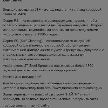
Описание
Ведущие звездочки JTF изготавливаются из сплава хромовой
стали SCM420.
Серия RB – изготовленны с резиновым демпфером, чтобы
ослабить влияние цепи на зубцы передней звездочки. Широко
использовались крупнейшими японскими производителями
мотоциклов с начала 1990-х годов.
Серия SC (Self-Cleaning) – изготавливаются из лучшей
хромовой стали и полностью термообработанные для
максимальной долговечности с учетом требуемых допусков и с
специальными самоочищающимися канавками для
максимальной долговечности.
Ассортимент JT Steel Sprockets насчитывает более 2500
изделий для всех мотоциклов и квадроциклов.
Уважаемые покупатели!
Для быстрого подбора мы рекомендуем воспользоваться
каталогом производителя
http://www.jtsprockets.com/catalogue/
Затем вернуться на наш сайт, в строку
"НАЙТИ"
внести
необходимый артикул, проверить наличие, оформить заказ
Товары заявленные на сайте