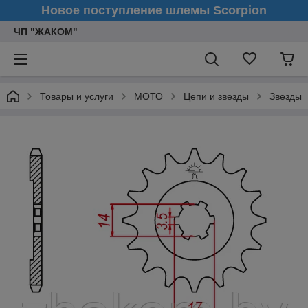
Новое поступление шлемы Scorpion
ЧП "ЖАКОМ"
Товары и услуги
МОТО
Цепи и звезды
Звезды