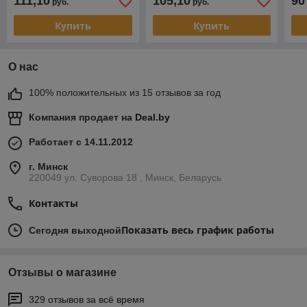
111,10
105,10
90
руб.
руб.
Купить
Купить
О нас
100% положительных из 15 отзывов за год
Компания продает на
Deal.by
Работает с 14.11.2012
г. Минск
220049 ул. Суворова 18 , Минск, Беларусь
Контакты
Показать весь график работы
Сегодня выходной
Отзывы о магазине
329 отзывов за всё время