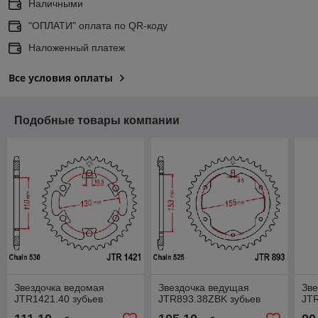
Наличными
"ОПЛАТИ" оплата по QR-коду
Наложенный платеж
Все условия оплаты
Подобные товары компании
Звездочка ведомая
Звездочка ведущая
Зве
JTR1421.40 зубьев
JTR893.38ZBK зубьев
JTR