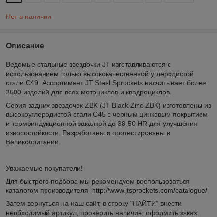
Нет в наличии
Описание
Ведомые стальные звездочки JT изготавливаются с
использованием только высококачественной углеродистой
стали C49. Ассортимент JT Steel Sprockets насчитывает более
2500 изделий для всех мотоциклов и квадроциклов.
Серия задних звездочек ZBK (JT Black Zinc ZBK) изготовлены из
высокоуглеродистой стали C45 с черным цинковым покрытием
и термоиндукционной закалкой до 38-50 HR для улучшения
износостойкости. Разработаны и протестированы в
Великобритании.
Уважаемые покупатели!
Для быстрого подбора мы рекомендуем воспользоваться
каталогом производителя
http://www.jtsprockets.com/catalogue/
Затем вернуться на наш сайт, в строку
"НАЙТИ"
внести
необходимый артикул, проверить наличие, оформить заказ.