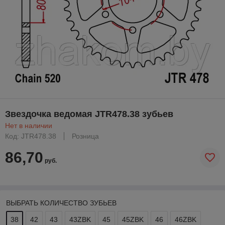
Звездочка ведомая JTR478.38 зубьев
Нет в наличии
Код: JTR478.38
Розница
86,70
руб.
ВЫБРАТЬ КОЛИЧЕСТВО ЗУБЬЕВ
38
42
43
43ZBK
45
45ZBK
46
46ZBK