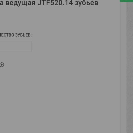
а ведущая JTF520.14 зубьев
ЧЕСТВО ЗУБЬЕВ
: