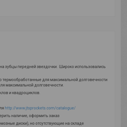
 на зубцы передней звездочки. Широко использовались
стью термообработанные для максимальной долговечности
ля максимальной долговечности.
клов и квадроциклов.
еля
http://www.jtsprockets.com/catalogue/
ерить наличие, оформить заказ
мозные диски), но отсутствующие на складе