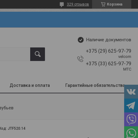
329 отзывов
Корзина
Наличие документов
+375 (29) 625-97-79
velcom
+375 (33) 625-97-79
МТС
Доставка и оплата
Гарантийные обязательства
 зубьев
Код:
JTF520.14