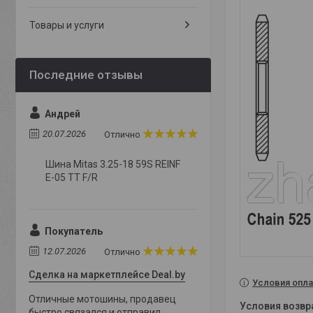
Товары и услуги
Андрей
20.07.2026
Отлично
Шина Mitas 3.25-18 59S REINF
E-05 TT F/R
Покупатель
12.07.2026
Отлично
Сделка на маркетплейсе Deal.by
Условия опла
Отличные мотошины, продавец
быстро связался и отправил,