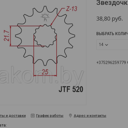
Звездочк
38,80
руб.
ВЫБРАТЬ КОЛИ
14
+375296259779
ты и доставки
График работы
Адрес и контакты