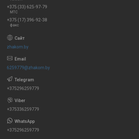
+375 (33) 625-97-79
МТС
+375 (17) 396-92-38
факс
zhakom.by
6259779@zhakom.by
+375296259779
+375336259779
+375296259779