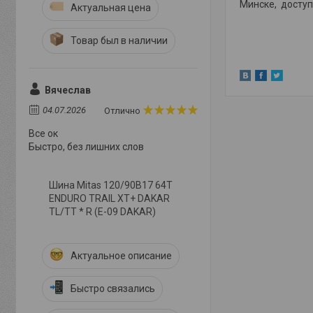
Минске, доступ
Актуальная цена
Товар был в наличии
Вячеслав
04.07.2026
Отлично
Все ок
Быстро, без лишних слов
Шина Mitas 120/90B17 64T
ENDURO TRAIL XT+ DAKAR
TL/TT * R (E-09 DAKAR)
Актуальное описание
Быстро связались