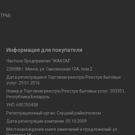
ЕТРЫ)
Информация для покупателя
Частное Предприятие "ЖАКОМ"
220088 г. Минск, ул. Смоленская 10A, пом.2
Дата регистрации в Торговом реестре/Реестре бытовых
услуг: 29.01.2016
Номер в Торговом реестре/Реестре бытовых услуг: 303351,
Республика Беларусь
УНП: 690755458
Регистрационный орган: Слуцкий райисполком
Дата регистрации компании: 05.10.2009
Местонахождение книги замечаний и предложений: ул.
Суворова 18