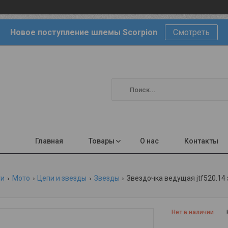
Новое поступление шлемы Scorpion
Смотреть
Главная
Товары
О нас
Контакты
ги
Мото
Цепи и звезды
Звезды
Звездочка ведущая jtf520.14
Нет в наличии