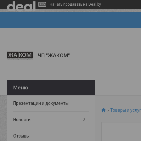
Начать продавать на Deal.by
ЧП "ЖАКОМ"
Презентации и документы
Товары и услу
Новости
Отзывы