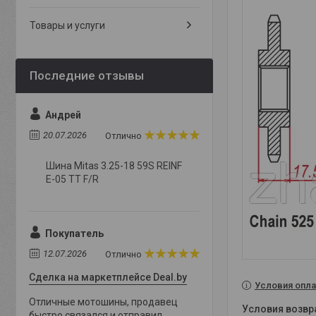
Товары и услуги
Андрей
20.07.2026
Отлично
Шина Mitas 3.25-18 59S REINF
E-05 TT F/R
Покупатель
12.07.2026
Отлично
Сделка на маркетплейсе Deal.by
Условия опла
Отличные мотошины, продавец
быстро связался и отправил,