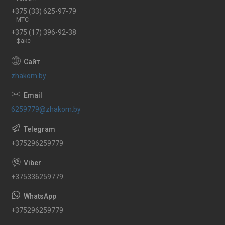
+375 (33) 625-97-79
МТС
+375 (17) 396-92-38
факс
zhakom.by
6259779@zhakom.by
+375296259779
+375336259779
+375296259779