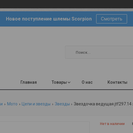
Новое поступление шлемы Scorpion
Смотреть
Главная
Товары
О нас
Контакты
ги
Мото
Цепи и звезды
Звезды
Звездочка ведущая jtf297.14
Нет в наличии