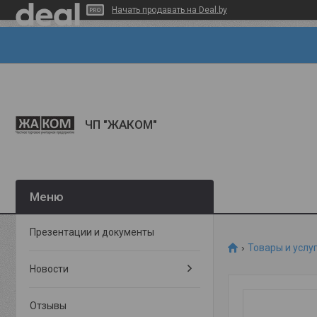
Начать продавать на Deal.by
ЧП "ЖАКОМ"
Презентации и документы
Товары и услу
Новости
Отзывы