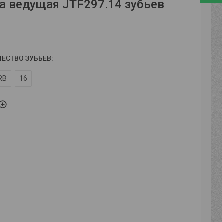
а ведущая JTF297.14 зубьев
ЧЕСТВО ЗУБЬЕВ
:
RB
16