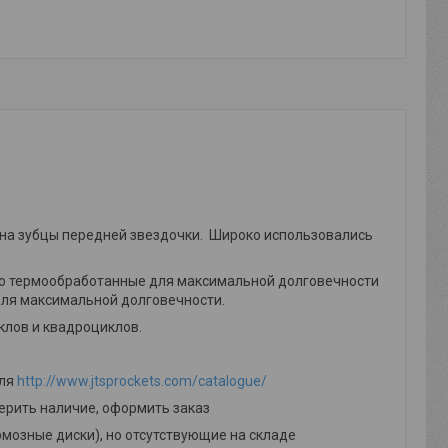
 на зубцы передней звездочки. Широко использовались
стью термообработанные для максимальной долговечности
ля максимальной долговечности.
клов и квадроциклов.
еля
http://www.jtsprockets.com/catalogue/
ерить наличие, оформить заказ
мозные диски), но отсутствующие на складе