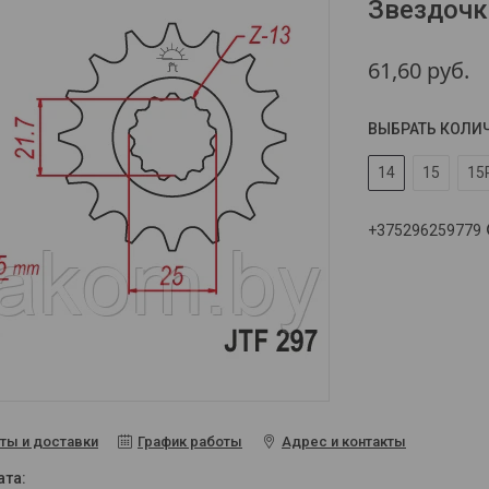
Звездочк
61,60
руб.
ВЫБРАТЬ КОЛИ
14
15
15
+375296259779
ты и доставки
График работы
Адрес и контакты