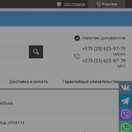
329 отзывов
Корзина
Наличие документов
+375 (29) 625-97-79
velcom
+375 (33) 625-97-79
МТС
Доставка и оплата
Гарантийные обязательства
 зубьев
Код:
JTF297.14