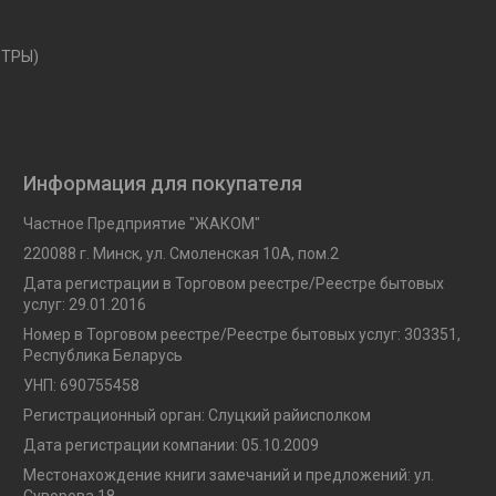
ЕТРЫ)
Информация для покупателя
Частное Предприятие "ЖАКОМ"
220088 г. Минск, ул. Смоленская 10A, пом.2
Дата регистрации в Торговом реестре/Реестре бытовых
услуг: 29.01.2016
Номер в Торговом реестре/Реестре бытовых услуг: 303351,
Республика Беларусь
УНП: 690755458
Регистрационный орган: Слуцкий райисполком
Дата регистрации компании: 05.10.2009
Местонахождение книги замечаний и предложений: ул.
Суворова 18