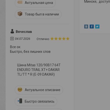
Минске, доступ
Актуальная цена
Товар был в наличии
Вячеслав
04.07.2026
Отлично
Все ок
Быстро, без лишних слов
Шина Mitas 120/90B17 64T
ENDURO TRAIL XT+ DAKAR
TL/TT * R (E-09 DAKAR)
Актуальное описание
Быстро связались