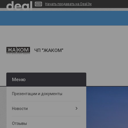
Начать продавать на Deal.by
ЧП "ЖАКОМ"
Презентации и документы
Новости
Отзывы