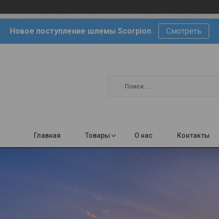
Новое поступление шлемы Scorpion
Смотреть
Главная
Товары
О нас
Контакты