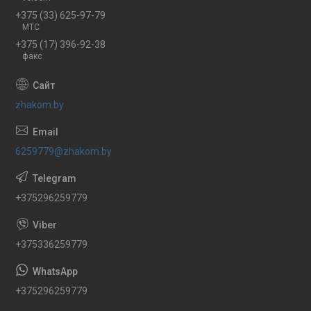
+375 (33) 625-97-79
МТС
+375 (17) 396-92-38
факс
zhakom.by
6259779@zhakom.by
+375296259779
+375336259779
+375296259779