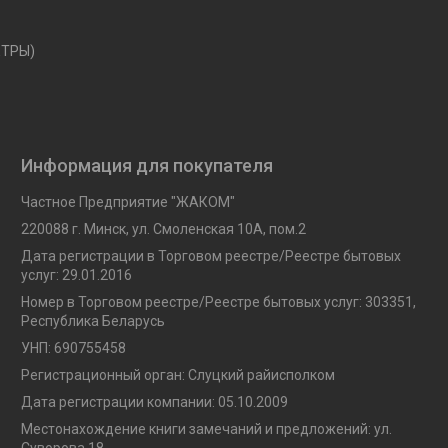
ЕТРЫ)
Информация для покупателя
Частное Предприятие "ЖАКОМ"
220088 г. Минск, ул. Смоленская 10A, пом.2
Дата регистрации в Торговом реестре/Реестре бытовых
услуг: 29.01.2016
Номер в Торговом реестре/Реестре бытовых услуг: 303351,
Республика Беларусь
УНП: 690755458
Регистрационный орган: Слуцкий райисполком
Дата регистрации компании: 05.10.2009
Местонахождение книги замечаний и предложений: ул.
Суворова 18