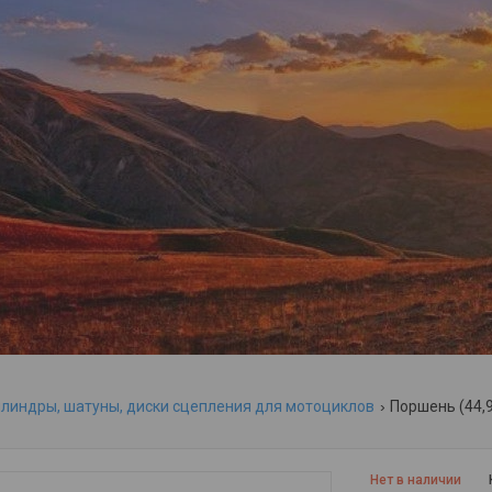
линдры, шатуны, диски сцепления для мотоциклов
Нет в наличии