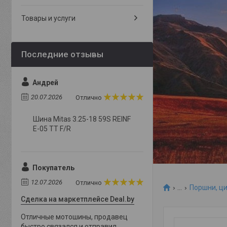
Товары и услуги
Андрей
20.07.2026
Отлично
Шина Mitas 3.25-18 59S REINF
E-05 TT F/R
Покупатель
12.07.2026
Отлично
...
Поршни, ци
Сделка на маркетплейсе Deal.by
Отличные мотошины, продавец
быстро связался и отправил,