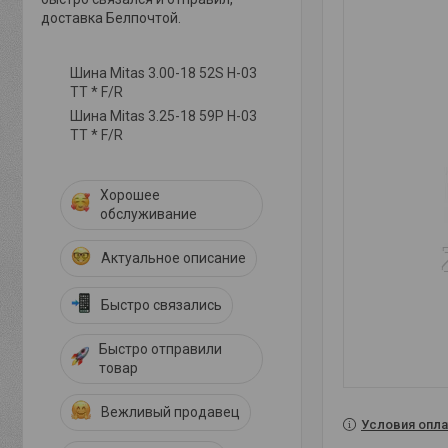
доставка Белпочтой.
Шина Mitas 3.00-18 52S H-03
TT * F/R
Шина Mitas 3.25-18 59P H-03
TT * F/R
Хорошее
обслуживание
Актуальное описание
Быстро связались
Быстро отправили
товар
Вежливый продавец
Условия опла