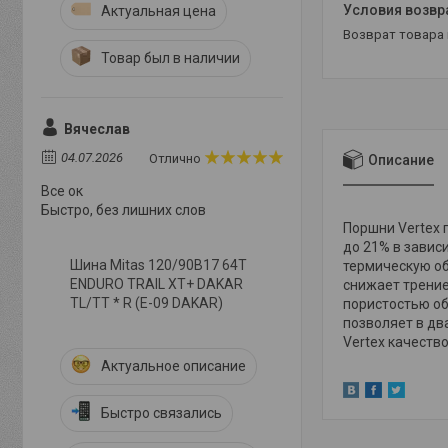
Актуальная цена
возврат товара
Товар был в наличии
Вячеслав
04.07.2026
Отлично
Описание
Все ок
Быстро, без лишних слов
Поршни Vertex 
до 21% в завис
Шина Mitas 120/90B17 64T
термическую об
ENDURO TRAIL XT+ DAKAR
снижает трение
TL/TT * R (E-09 DAKAR)
пористостью о
позволяет в дв
Vertex качеств
Актуальное описание
Быстро связались