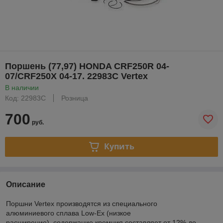
Поршень (77,97) HONDA CRF250R 04-
07/CRF250X 04-17. 22983C Vertex
В наличии
Код: 22983C
Розница
700
руб.
Купить
Описание
Поршни Vertex производятся из специального
алюминиевого сплава Low-Ex (низкое
расширение), содержание кремния составляет от 12% до