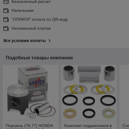
Безналичный расчет
Наличными
"ОПЛАТИ" оплата по QR-коду
Наложенный платеж
Все условия оплаты
Подобные товары компании
Поршень (76,77) HONDA
Комплект подшипников в
Сл