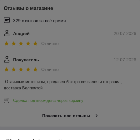
Отзывы о магазине
329 отзывов за всё время
Андрей
20.07.2026
Отлично
Покупатель
12.07.2026
Отлично
Отличные мотошины, продавец быстро связался и отправил, 
доставка Белпочтой.
Сделка подтверждена через корзину
Показать все отзывы
О нас