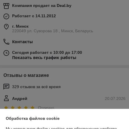
Компания продает на
Deal.by
Работает с 14.11.2012
г. Минск
220049 ул. Суворова 18 , Минск, Беларусь
Контакты
Сегодня работает с 10:00 до 17:00
Показать весь график работы
Отзывы о магазине
329 отзывов за всё время
Андрей
20.07.2026
Отлично
Обработка файлов cookie
Покупатель
12.07.2026
Мы используем файлы cookies для обеспечения удобства