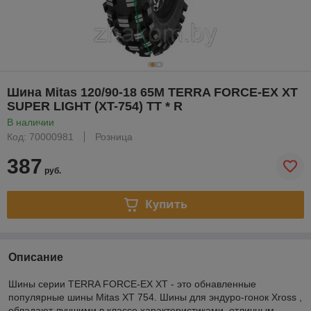
Шина Mitas 120/90-18 65M TERRA FORCE-EX XT
SUPER LIGHT (XT-754) TT * R
В наличии
Код: 70000981
Розница
387
руб.
Купить
Описание
Шины серии TERRA FORCE-EX XT - это обнавленные
популярные шины Mitas XT 754. Шины для эндуро-гонок Xross ,
обладают лучшими в классе характеристиками, отличным