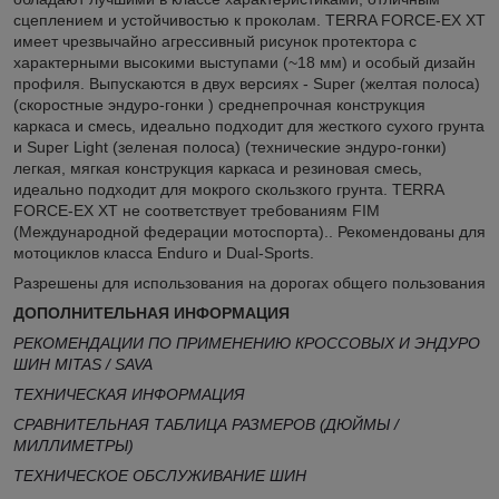
сцеплением и устойчивостью к проколам. TERRA FORCE-EX XT
имеет чрезвычайно агрессивный рисунок протектора с
характерными высокими выступами (~18 мм) и особый дизайн
профиля. Выпускаются в двух версиях - Super (желтая полоса)
(скоростные эндуро-гонки ) среднепрочная конструкция
каркаса и смесь, идеально подходит для жесткого сухого грунта
и Super Light (зеленая полоса) (технические эндуро-гонки)
легкая, мягкая конструкция каркаса и резиновая смесь,
идеально подходит для мокрого скользкого грунта. TERRA
FORCE-EX XT не соответствует требованиям FIM
(Международной федерации мотоспорта).. Рекомендованы для
мотоциклов класса Enduro и Dual-Sports.
Разрешены для использования на дорогах общего пользования
ДОПОЛНИТЕЛЬНАЯ ИНФОРМАЦИЯ
РЕКОМЕНДАЦИИ ПО ПРИМЕНЕНИЮ КРОССОВЫХ И ЭНДУРО
ШИН MITAS / SAVA
ТЕХНИЧЕСКАЯ ИНФОРМАЦИЯ
СРАВНИТЕЛЬНАЯ ТАБЛИЦА РАЗМЕРОВ (ДЮЙМЫ /
МИЛЛИМЕТРЫ)
ТЕХНИЧЕСКОЕ ОБСЛУЖИВАНИЕ ШИН