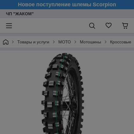
Новое поступление шлемы Scorpion
ЧП "ЖАКОМ"
Товары и услуги
МОТО
Мотошины
Кроссовые