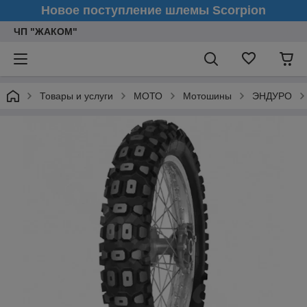
Новое поступление шлемы Scorpion
ЧП "ЖАКОМ"
Товары и услуги
МОТО
Мотошины
ЭНДУРО