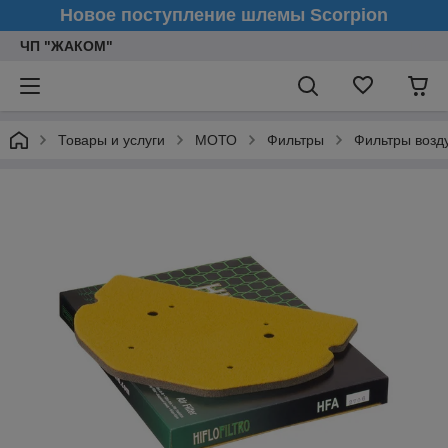
Новое поступление шлемы Scorpion
ЧП "ЖАКОМ"
Товары и услуги
МОТО
Фильтры
Фильтры воз