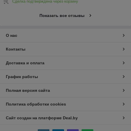
Сделка подтверждена через корзину
Показать все отзывы
О нас
Контакты
Доставка и оплата
График работы
Полная версия сайта
Политика обработки cookies
Сайт создан на платформе Deal.by