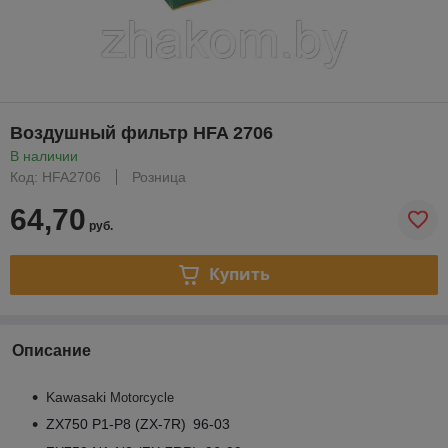
Воздушный фильтр HFA 2706
В наличии
Код: HFA2706
Розница
64,70
руб.
Купить
Описание
Kawasaki
Motorcycle
ZX750 P1-P8 (ZX-7R)
96-03