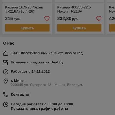
Камера 16.9-26 Nexen
Камера 400/55-22.5
Кам
TR218A (18.4-26)
Nexen TR218A
Ne
215
232,80
42
руб.
руб.
Купить
Купить
О нас
100% положительных из 15 отзывов за год
Компания продает на
Deal.by
Работает с 14.11.2012
г. Минск
220049 ул. Суворова 18 , Минск, Беларусь
Контакты
Сегодня работает с 09:00 до 18:00
Показать весь график работы