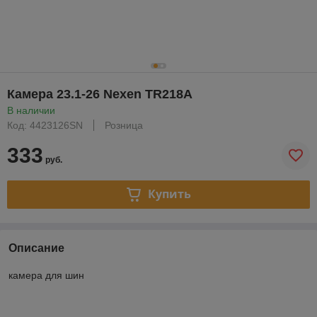
Камера 23.1-26 Nexen TR218A
В наличии
Код: 4423126SN
Розница
333
руб.
Купить
Описание
камера для шин