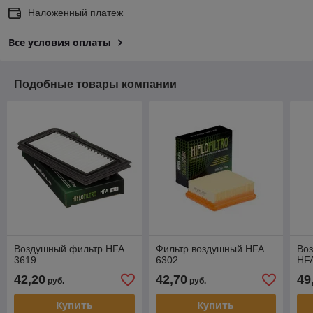
Наложенный платеж
Все условия оплаты
Подобные товары компании
Воздушный фильтр HFA
Фильтр воздушный HFA
Во
3619
6302
HF
42,20
42,70
49
руб.
руб.
Купить
Купить