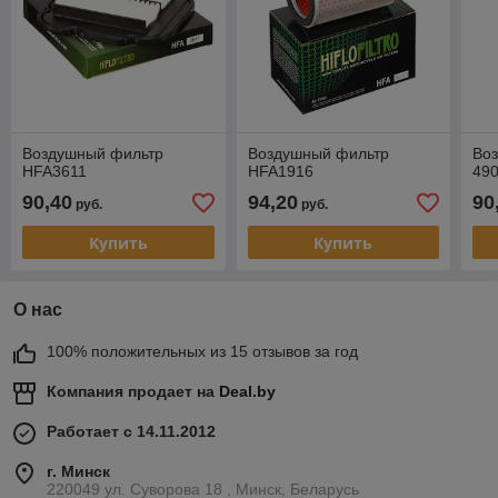
Воздушный фильтр
Воздушный фильтр
Во
HFA3611
HFA1916
49
90,40
94,20
90
руб.
руб.
Купить
Купить
О нас
100% положительных из 15 отзывов за год
Компания продает на
Deal.by
Работает с 14.11.2012
г. Минск
220049 ул. Суворова 18 , Минск, Беларусь