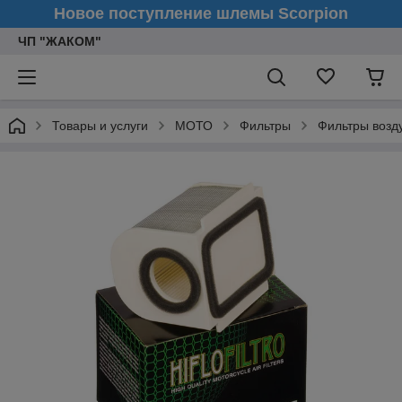
Новое поступление шлемы Scorpion
ЧП "ЖАКОМ"
Товары и услуги
МОТО
Фильтры
Фильтры воз