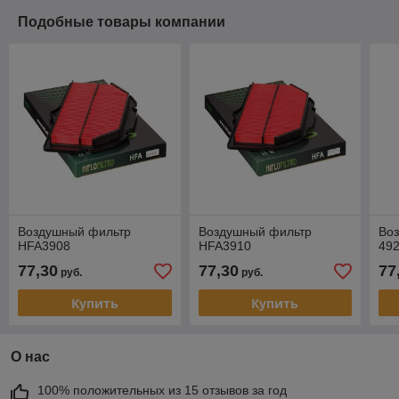
Подобные товары компании
Воздушный фильтр
Воздушный фильтр
Во
HFA3908
HFA3910
49
77,30
77,30
77
руб.
руб.
Купить
Купить
О нас
100% положительных из 15 отзывов за год