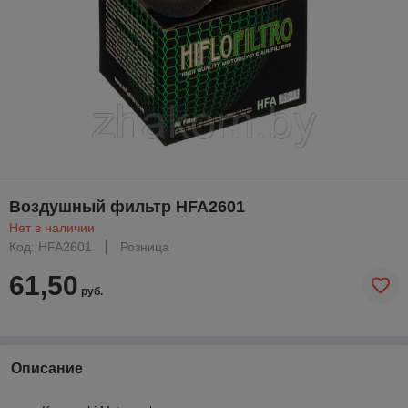
Воздушный фильтр HFA2601
Нет в наличии
Код: HFA2601
Розница
61,50
руб.
Описание