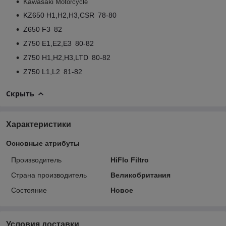
Kawasaki
Motorcycle
KZ650 H1,H2,H3,CSR
78-80
Z650 F3
82
Z750 E1,E2,E3
80-82
Z750 H1,H2,H3,LTD
80-82
Z750 L1,L2
81-82
Скрыть
Характеристики
Основные атрибуты
Производитель
HiFlo Filtro
Страна производитель
Великобритания
Состояние
Новое
Условия доставки