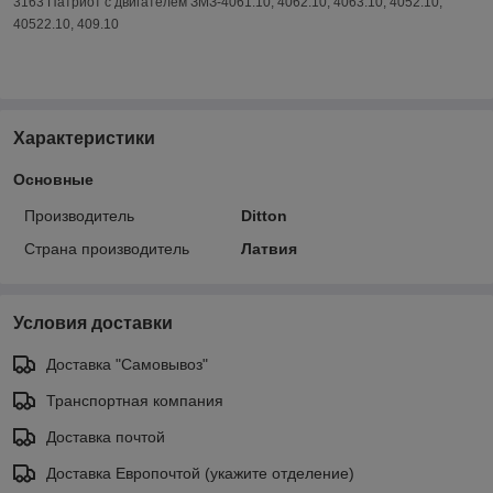
3163 Патриот с двигателем ЗМЗ-4061.10, 4062.10, 4063.10, 4052.10,
40522.10, 409.10
Характеристики
Основные
Производитель
Ditton
Страна производитель
Латвия
Условия доставки
Доставка "Самовывоз"
Транспортная компания
Доставка почтой
Доставка Европочтой (укажите отделение)