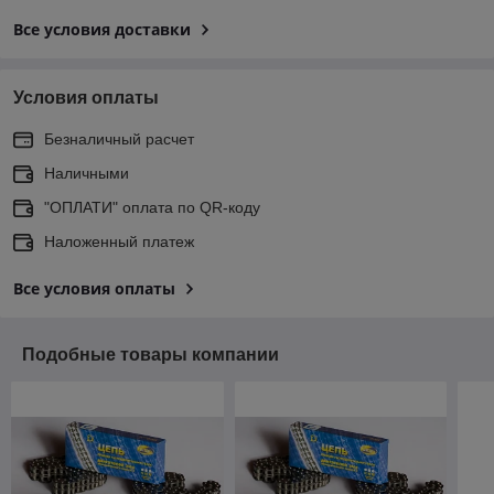
Все условия доставки
Условия оплаты
Безналичный расчет
Наличными
"ОПЛАТИ" оплата по QR-коду
Наложенный платеж
Все условия оплаты
Подобные товары компании