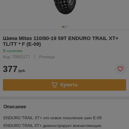
Шина Mitas 110/80-19 59T ENDURO TRAIL XT+
TL/TT * F (E-09)
В наличии
Код: 70001177
Розница
377
руб.
Купить
Описание
ENDURO TRAIL XT+ это новое поколение шин E-09.
ENDURO TRAIL XT+ демонстрирует впечатляющие