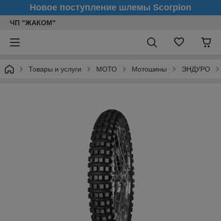
Новое поступление шлемы Scorpion
ЧП "ЖАКОМ"
Товары и услуги
МОТО
Мотошины
ЭНДУРО