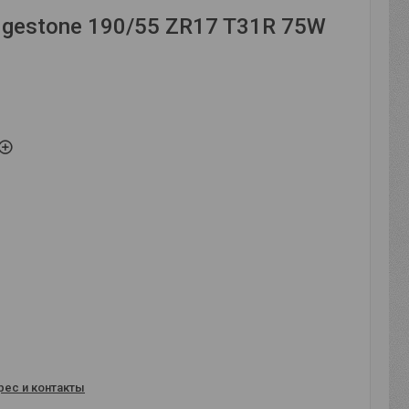
dgestone 190/55 ZR17 T31R 75W
рес и контакты