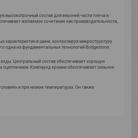
я высокопрочный состав для верхней части плеча и
еспечивает желаемое сочетание как производительности,
ых характеристик в шине, контролируя микроструктуру
то одна из фундаментальных технологий Bridgestone.
 езды. Центральный состав обеспечивает хорошую
ым сцеплением. Компаунд кромки обеспечивает сильное
ловиях и при низких температурах. Он также