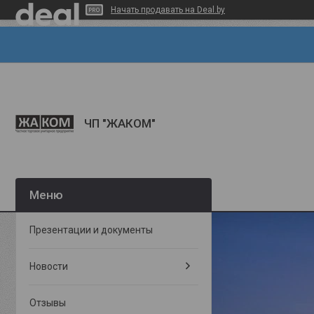
Начать продавать на Deal.by
ЧП "ЖАКОМ"
Презентации и документы
Новости
Отзывы