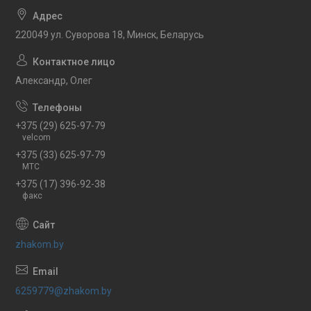
220049 ул. Суворова 18, Минск, Беларусь
Александр, Олег
+375 (29) 625-97-79
velcom
+375 (33) 625-97-79
МТС
+375 (17) 396-92-38
факс
zhakom.by
6259779@zhakom.by