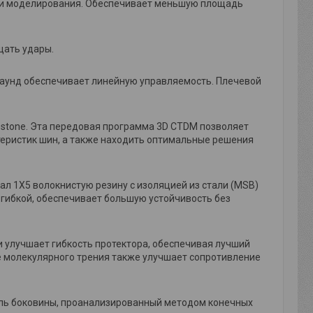
 и моделирования. Обеспечивает меньшую площадь
щать удары.
паунд обеспечивает линейную управляемость. Плечевой
stone. Эта передовая программа 3D CTDM позволяет
теристик шин, а также находить оптимальные решения
л 1X5 волокнистую резину с изоляцией из стали (MSB)
 гибкой, обеспечивает большую устойчивость без
и улучшает гибкость протектора, обеспечивая лучший
ие молекулярного трения также улучшает сопротивление
ль боковины, проанализированный методом конечных