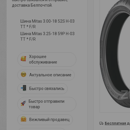
доставка Белпочтой.
Шина Mitas 3.00-18 52S H-03
TT * F/R
Шина Mitas 3.25-18 59P H-03
TT * F/R
Хорошее
обслуживание
Актуальное описание
Быстро связались
Быстро отправили
товар
Вежливый продавец
Бесплатная д