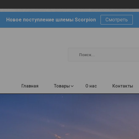
Новое поступление шлемы Scorpion
Смотреть
Главная
Товары
О нас
Контакты