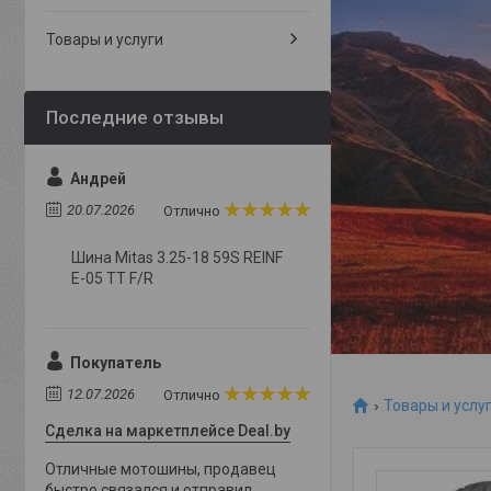
Товары и услуги
Андрей
20.07.2026
Отлично
Шина Mitas 3.25-18 59S REINF
E-05 TT F/R
Покупатель
12.07.2026
Отлично
Товары и услу
Сделка на маркетплейсе Deal.by
Отличные мотошины, продавец
быстро связался и отправил,