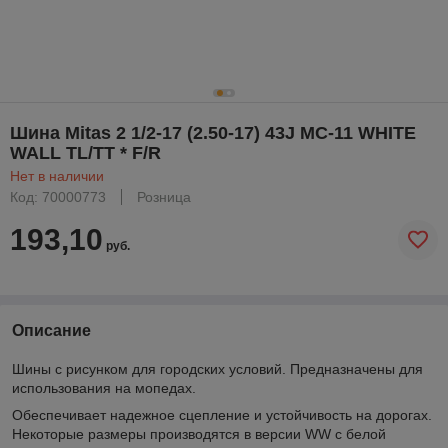
Шина Mitas 2 1/2-17 (2.50-17) 43J MC-11 WHITE
WALL TL/TT * F/R
Нет в наличии
Код: 70000773
Розница
193,10
руб.
Описание
Шины с рисунком для городских условий. Предназначены для
использования на мопедах.
Обеспечивает надежное сцепление и устойчивость на дорогах.
Некоторые размеры производятся в версии WW с белой