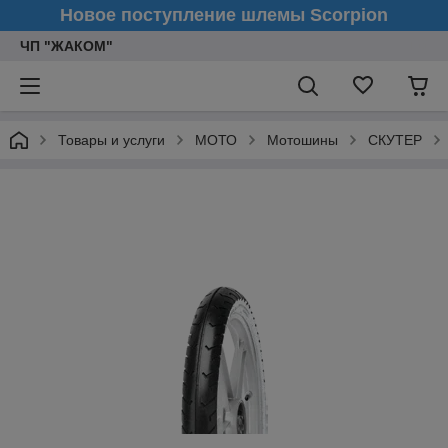
Новое поступление шлемы Scorpion
ЧП "ЖАКОМ"
Товары и услуги
МОТО
Мотошины
СКУТЕР