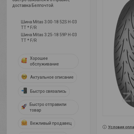
доставка Белпочтой.
Шина Mitas 3.00-18 52S H-03
TT * F/R
Шина Mitas 3.25-18 59P H-03
TT * F/R
Хорошее
обслуживание
Актуальное описание
Быстро связались
Быстро отправили
товар
Вежливый продавец
Условия опла