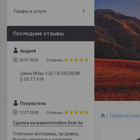
Товары и услуги
Андрей
20.07.2026
Отлично
Шина Mitas 3.25-18 59S REINF
E-05 TT F/R
Покупатель
12.07.2026
Отлично
Товары и услу
Сделка на маркетплейсе Deal.by
Отличные мотошины, продавец
быстро связался и отправил,