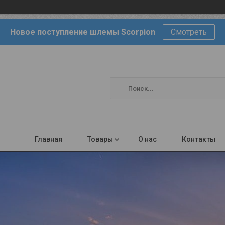
Новое поступление шлемы Scorpion
Смотреть
Главная
Товары
О нас
Контакты