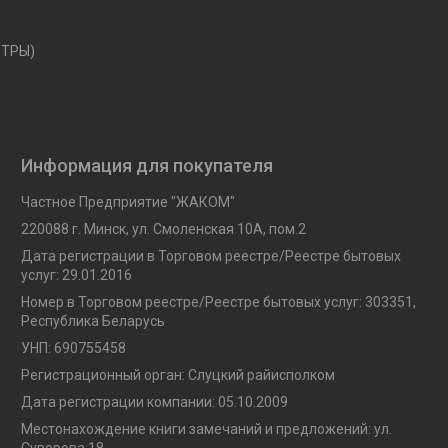
ЕТРЫ)
Информация для покупателя
Частное Предприятие "ЖАКОМ"
220088 г. Минск, ул. Смоленская 10A, пом.2
Дата регистрации в Торговом реестре/Реестре бытовых
услуг: 29.01.2016
Номер в Торговом реестре/Реестре бытовых услуг: 303351,
Республика Беларусь
УНП: 690755458
Регистрационный орган: Слуцкий райисполком
Дата регистрации компании: 05.10.2009
Местонахождение книги замечаний и предложений: ул.
Суворова 18