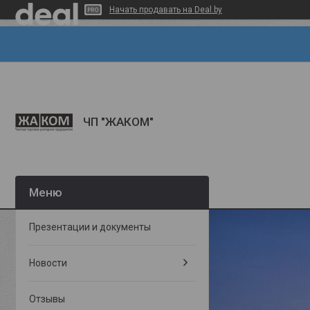
Начать продавать на Deal.by
ЧП "ЖАКОМ"
Презентации и документы
Новости
Отзывы