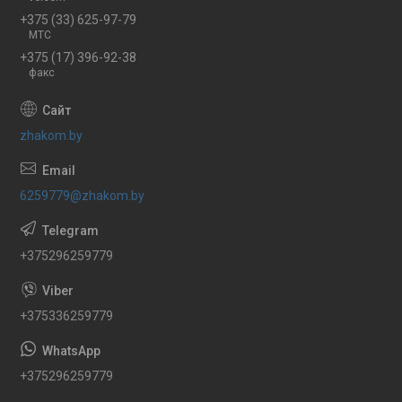
+375 (33) 625-97-79
МТС
+375 (17) 396-92-38
факс
zhakom.by
6259779@zhakom.by
+375296259779
+375336259779
+375296259779