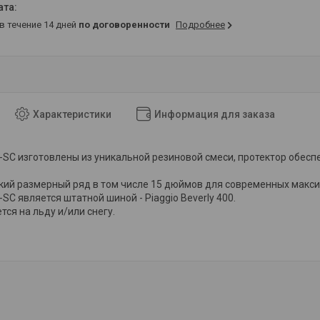
 в течение 14 дней
по договоренности
Подробнее
Характеристики
Информация для заказа
SC изготовлены из уникальной резиновой смеси, протектор обесп
ий размерный ряд в том числе 15 дюймов для современных макси-
SC является штатной шиной - Piaggio Beverly 400.
ся на льду и/или снегу.