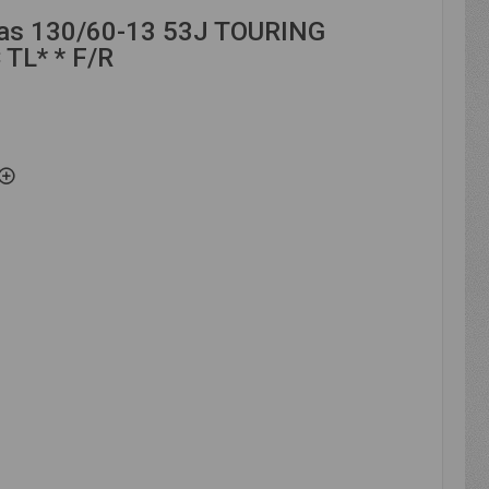
as 130/60-13 53J TOURING
TL* * F/R