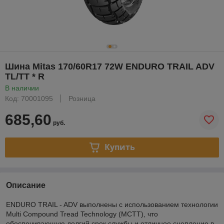
Шина Mitas 170/60R17 72W ENDURO TRAIL ADV
TL/TT * R
В наличии
Код: 70001095
Розница
685,60
руб.
Купить
Описание
ENDURO TRAIL - ADV выполнены с использованием технологии
Multi Compound Tread Technology (MCTT), что
обеспечивающую долгий срок службы и отличное сцепление в