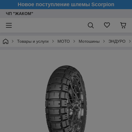
Новое поступление шлемы Scorpion
ЧП "ЖАКОМ"
Товары и услуги
МОТО
Мотошины
ЭНДУРО