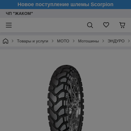
Новое поступление шлемы Scorpion
ЧП "ЖАКОМ"
Товары и услуги
МОТО
Мотошины
ЭНДУРО