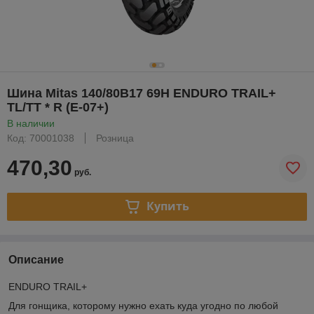
Шина Mitas 140/80B17 69H ENDURO TRAIL+
TL/TT * R (E-07+)
В наличии
Код: 70001038
Розница
470,30
руб.
Купить
Описание
ENDURO TRAIL+
Для гонщика, которому нужно ехать куда угодно по любой