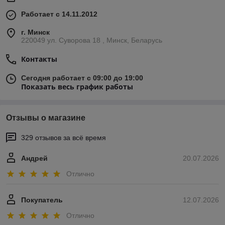
Работает с 14.11.2012
г. Минск
220049 ул. Суворова 18 , Минск, Беларусь
Контакты
Сегодня работает с 09:00 до 19:00
Показать весь график работы
Отзывы о магазине
329 отзывов за всё время
Андрей
20.07.2026
Отлично
Покупатель
12.07.2026
Отлично