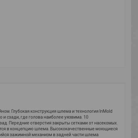
ом. Глубокая конструкция шлема и технология InMold
 и сзади, где голова наиболее уязвима. 10
ад. Передние отверстия закрыты сетками от насекомых.
ается в концепцию шлема. Высококачественные моющиеся
ийся зажимной механизм в задней части шлема