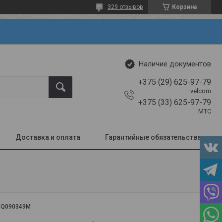
329 отзывов
Корзина
Наличие документов
+375 (29) 625-97-79
velcom
+375 (33) 625-97-79
МТС
Доставка и оплата
Гарантийные обязательства
:
Q090349M