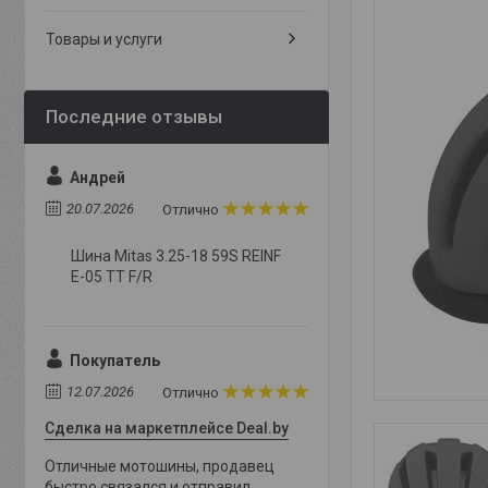
Товары и услуги
Андрей
20.07.2026
Отлично
Шина Mitas 3.25-18 59S REINF
E-05 TT F/R
Покупатель
12.07.2026
Отлично
Сделка на маркетплейсе Deal.by
Отличные мотошины, продавец
быстро связался и отправил,