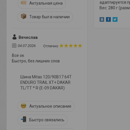
адаптируется п
Актуальная цена
Вес: 280 г (раз
Товар был в наличии
Вячеслав
04.07.2026
Отлично
Все ок
Быстро, без лишних слов
Шина Mitas 120/90B17 64T
ENDURO TRAIL XT+ DAKAR
TL/TT * R (E-09 DAKAR)
Актуальное описание
Быстро связались