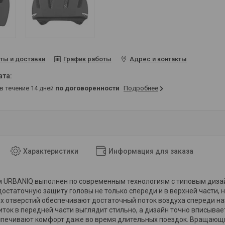
ты и доставки
График работы
Адрес и контакты
 в течение 14 дней
по договоренности
Подробнее
Характеристики
Информация для заказа
 URBANIQ выполнен по современным технологиям с типовым дизайн
остаточную защиту головы не только спереди и в верхней части, но
 отверстий обеспечивают достаточный поток воздуха спереди наз
ток в передней части выглядит стильно, а дизайн точно вписыв
спечивают комфорт даже во время длительных поездок. Вращающ