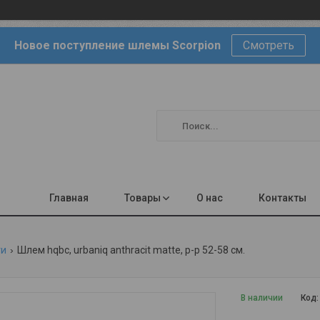
Новое поступление шлемы Scorpion
Смотреть
Главная
Товары
О нас
Контакты
ги
Шлем hqbc, urbaniq anthracit matte, р-р 52-58 см.
В наличии
Код