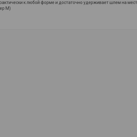
рактически к любой форме и достаточно удерживает шлем на месте
мер М)