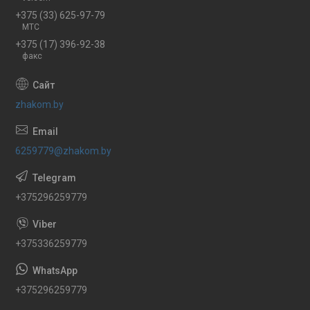
+375 (33) 625-97-79
МТС
+375 (17) 396-92-38
факс
zhakom.by
6259779@zhakom.by
+375296259779
+375336259779
+375296259779