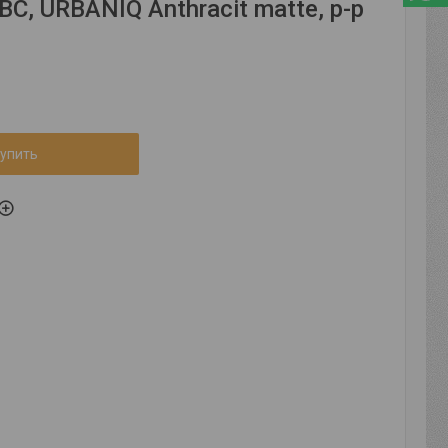
, URBANIQ Anthracit matte, р-р
упить