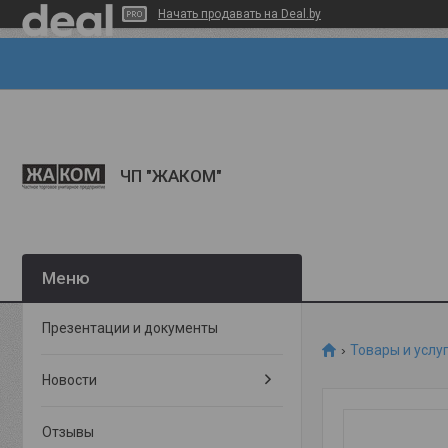
Начать продавать на Deal.by
ЧП "ЖАКОМ"
Презентации и документы
Товары и услу
Новости
Отзывы