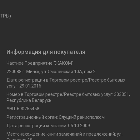
ЕТРЫ)
Информация для покупателя
Частное Предприятие "ЖАКОМ"
220088 г. Минск, ул. Смоленская 10A, пом.2
Дата регистрации в Торговом реестре/Реестре бытовых
услуг: 29.01.2016
Номер в Торговом реестре/Реестре бытовых услуг: 303351,
Республика Беларусь
УНП: 690755458
Регистрационный орган: Слуцкий райисполком
Дата регистрации компании: 05.10.2009
Местонахождение книги замечаний и предложений: ул.
Суворова 18