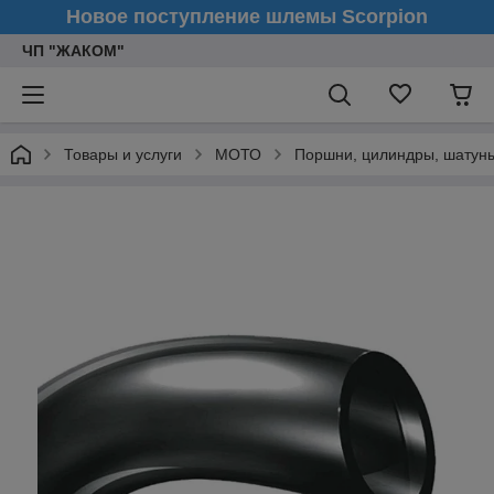
Новое поступление шлемы Scorpion
ЧП "ЖАКОМ"
Товары и услуги
МОТО
Поршни, цилиндры, шатуны