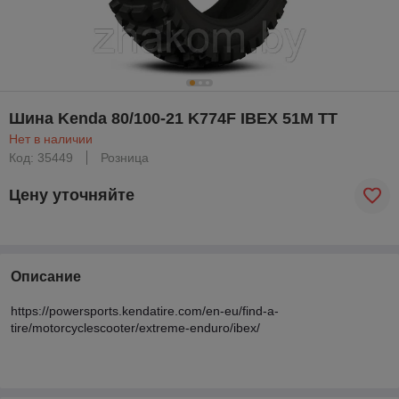
Шина Kenda 80/100-21 K774F IBEX 51M TT
Нет в наличии
Код: 35449
Розница
Цену уточняйте
Описание
https://powersports.kendatire.com/en-eu/find-a-
tire/motorcyclescooter/extreme-enduro/ibex/