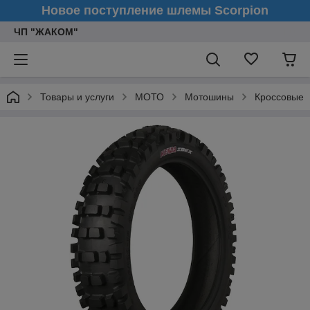
Новое поступление шлемы Scorpion
ЧП "ЖАКОМ"
Товары и услуги
МОТО
Мотошины
Кроссовые