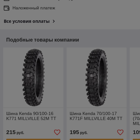
Наложенный платеж
Все условия оплаты
Подобные товары компании
Шина Kenda 90/100-16
Шина Kenda 70/100-17
Шин
K771 MILLVILLE 52M TT
K771F MILLVILLE 40M TT
(70
MIL
215
195
10
руб.
руб.