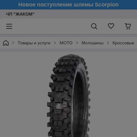
Новое поступление шлемы Scorpion
ЧП "ЖАКОМ"
Товары и услуги
МОТО
Мотошины
Кроссовые