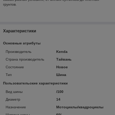
грунтов.
Характеристики
Основные атрибуты
Производитель
Kenda
Страна производитель
Тайвань
Состояние
Новое
Тип
Шина
Пользовательские характеристики
Вид шины
/100
Диаметр
14
Назначение
Мотоциклы/квадроциклы
Ширина шины
60/