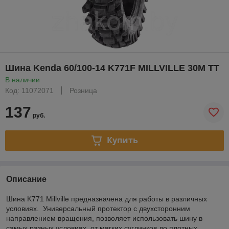
Шина Kenda 60/100-14 K771F MILLVILLE 30M TT
В наличии
Код: 11072071
Розница
137
руб.
Купить
Описание
Шина K771 Millville предназначена для работы в различных
условиях. Универсальный протектор с двухсторонним
направлением вращения, позволяет использовать шину в
самых разных условиях, от мягких суглинков до плотных