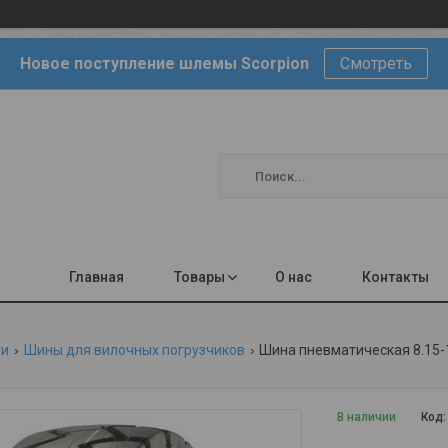
Новое поступление шлемы Scorpion
Смотреть
Главная
Товары
О нас
Контакты
ги
Шины для вилочных погрузчиков
В наличии
Код