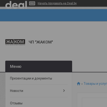
Начать продавать на Deal.by
ЧП "ЖАКОМ"
Презентации и документы
Товары и услу
Новости
Отзывы