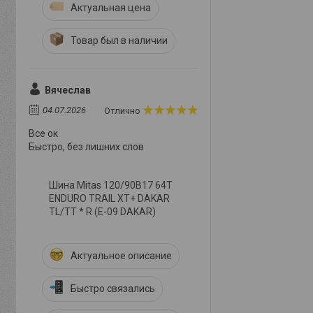
Актуальная цена
Товар был в наличии
Вячеслав
04.07.2026
Отлично
Все ок
Быстро, без лишних слов
Шина Mitas 120/90B17 64T
ENDURO TRAIL XT+ DAKAR
TL/TT * R (E-09 DAKAR)
Актуальное описание
Быстро связались