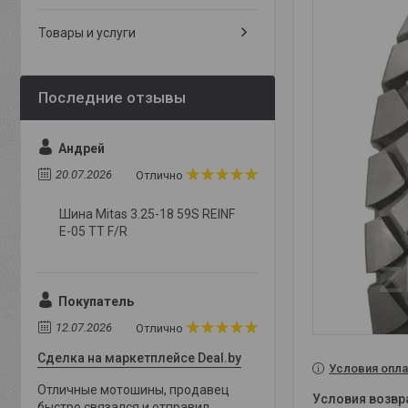
Товары и услуги
Андрей
20.07.2026
Отлично
Шина Mitas 3.25-18 59S REINF
E-05 TT F/R
Покупатель
12.07.2026
Отлично
Сделка на маркетплейсе Deal.by
Условия опла
Отличные мотошины, продавец
быстро связался и отправил,