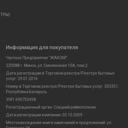
ЕТРЫ)
Информация для покупателя
Частное Предприятие "ЖАКОМ"
220088 г. Минск, ул. Смоленская 10A, пом.2
Дата регистрации в Торговом реестре/Реестре бытовых
услуг: 29.01.2016
Номер в Торговом реестре/Реестре бытовых услуг: 303351,
Республика Беларусь
УНП: 690755458
Регистрационный орган: Слуцкий райисполком
Дата регистрации компании: 05.10.2009
Местонахождение книги замечаний и предложений: ул.
Суворова 18