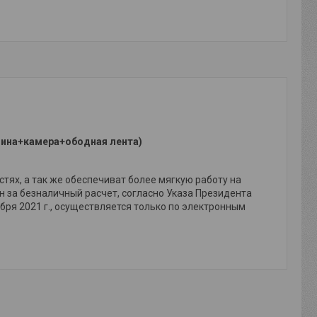
ина+камера+ободная лента)
тях, а так же обеспечиват более мягкую работу на
 за безналичный расчет, согласно Указа Президента
бря 2021 г., осуществляется только по электронным