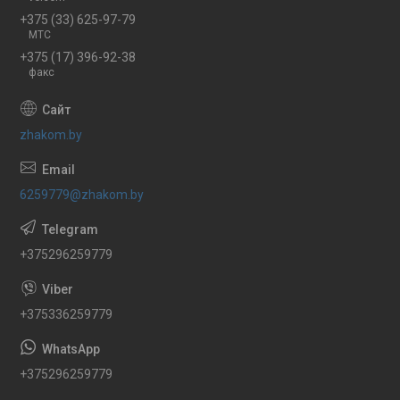
+375 (33) 625-97-79
МТС
+375 (17) 396-92-38
факс
zhakom.by
6259779@zhakom.by
+375296259779
+375336259779
+375296259779