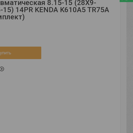
вматическая 8.15-15 (28X9-
5-15) 14PR KENDA K610A5 TR75A
плект)
упить