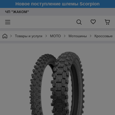
Новое поступление шлемы Scorpion
ЧП "ЖАКОМ"
Товары и услуги
МОТО
Мотошины
Кроссовые