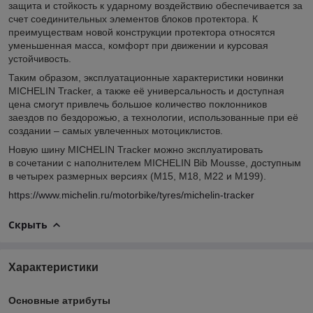
защита и стойкость к ударному воздействию обеспечивается за
счет соединительных элементов блоков протектора. К
преимуществам новой конструкции протектора относятся
уменьшенная масса, комфорт при движении и курсовая
устойчивость.
Таким образом, эксплуатационные характеристики новинки
MICHELIN Tracker, а также её универсальность и доступная
цена смогут привлечь большое количество поклонников
заездов по бездорожью, а технологии, использованные при её
создании – самых увлеченных мотоциклистов.
Новую шину MICHELIN Tracker можно эксплуатировать
в сочетании с наполнителем MICHELIN Bib Mousse, доступным
в четырех размерных версиях (M15, M18, M22 и M199).
https://www.michelin.ru/motorbike/tyres/michelin-tracker
Скрыть
Характеристики
Основные атрибуты