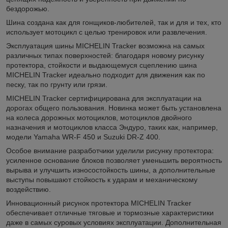
бездорожью.
Шина создана как для гонщиков-любителей, так и для и тех, кто
использует мотоцикл с целью тренировок или развлечения.
Эксплуатация шины MICHELIN Tracker возможна на самых
различных типах поверхностей: благодаря новому рисунку
протектора, стойкости и выдающемуся сцеплению шина
MICHELIN Tracker идеально подходит для движения как по
песку, так по грунту или грязи.
MICHELIN Tracker сертифицирована для эксплуатации на
дорогах общего пользования. Новинка может быть установлена
на колеса дорожных мотоциклов, мотоциклов двойного
назначения и мотоциклов класса Эндуро, таких как, например,
модели Yamaha WR‑F 450 и Suzuki DR-Z 400.
Особое внимание разработчики уделили рисунку протектора:
усиленное основание блоков позволяет уменьшить вероятность
вырыва и улучшить износостойкость шины, а дополнительные
выступы повышают стойкость к ударам и механическому
воздействию.
Инновационный рисунок протектора MICHELIN Tracker
обеспечивает отличные тяговые и тормозные характеристики
даже в самых суровых условиях эксплуатации. Дополнительная