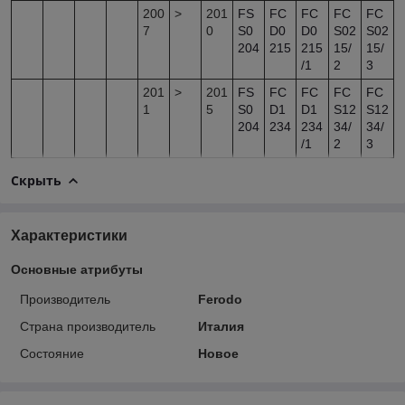
200
>
201
FS
FC
FC
FC
FC
7
0
S0
D0
D0
S02
S02
204
215
215
15/
15/
/1
2
3
201
>
201
FS
FC
FC
FC
FC
1
5
S0
D1
D1
S12
S12
204
234
234
34/
34/
/1
2
3
Скрыть
Характеристики
Основные атрибуты
Производитель
Ferodo
Страна производитель
Италия
Состояние
Новое