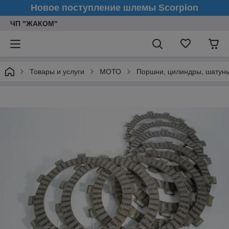
Новое поступление шлемы Scorpion
ЧП "ЖАКОМ"
Товары и услуги
МОТО
Поршни, цилиндры, шатуны