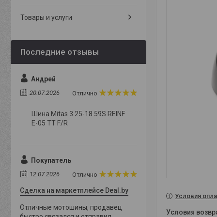
Товары и услуги
Андрей
20.07.2026
Отлично
Шина Mitas 3.25-18 59S REINF
E-05 TT F/R
Покупатель
12.07.2026
Отлично
Сделка на маркетплейсе Deal.by
Условия опла
Отличные мотошины, продавец
быстро связался и отправил,