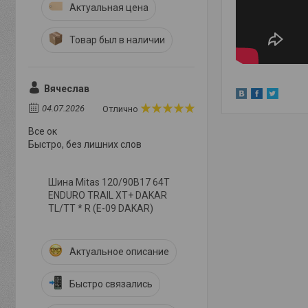
Актуальная цена
Товар был в наличии
Вячеслав
04.07.2026
Отлично
Все ок
Быстро, без лишних слов
Шина Mitas 120/90B17 64T
ENDURO TRAIL XT+ DAKAR
TL/TT * R (E-09 DAKAR)
Актуальное описание
Быстро связались