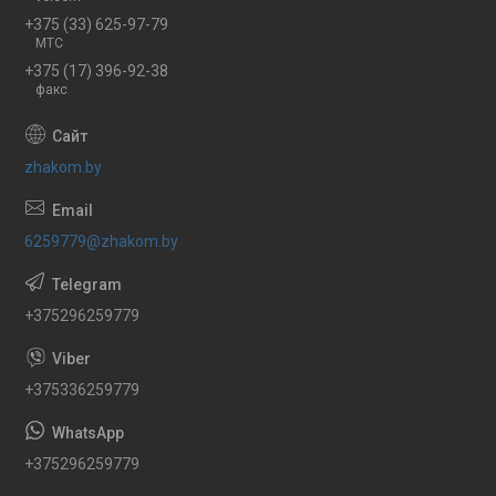
+375 (33) 625-97-79
МТС
+375 (17) 396-92-38
факс
zhakom.by
6259779@zhakom.by
+375296259779
+375336259779
+375296259779