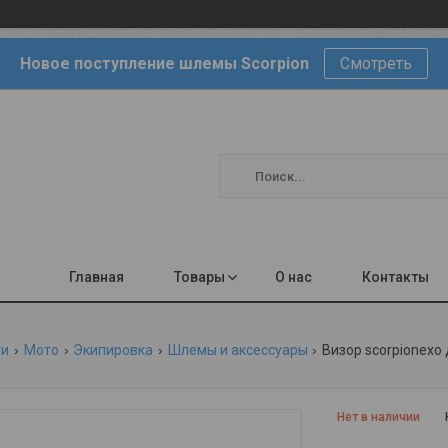
Новое поступление шлемы Scorpion
Смотреть
Главная
Товары
О нас
Контакты
ги
Мото
Экипировка
Шлемы и аксессуары
Визор scorpionexo 
Нет в наличии