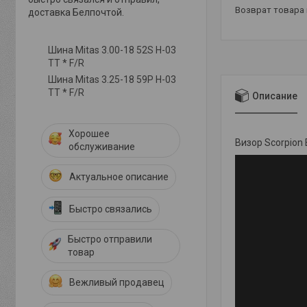
возврат товара
доставка Белпочтой.
Шина Mitas 3.00-18 52S H-03
TT * F/R
Шина Mitas 3.25-18 59P H-03
TT * F/R
Описание
Хорошее
Визор Scorpion 
обслуживание
Актуальное описание
Быстро связались
Быстро отправили
товар
Вежливый продавец