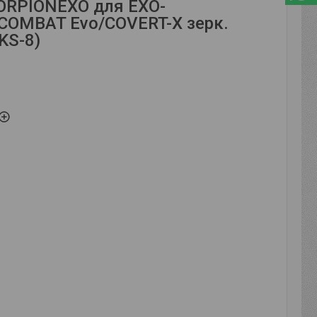
ORPIONEXO для EXO-
OMBAT Evo/COVERT-X зерк.
KS-8)