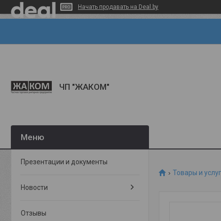
Начать продавать на Deal.by
ЧП "ЖАКОМ"
Презентации и документы
Товары и услу
Новости
Отзывы