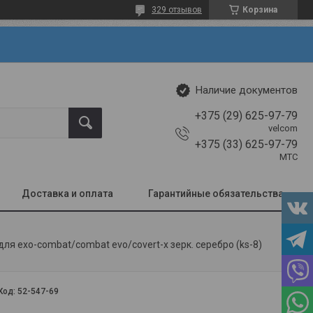
329 отзывов
Корзина
Наличие документов
+375 (29) 625-97-79
velcom
+375 (33) 625-97-79
МТС
Доставка и оплата
Гарантийные обязательства
для exo-combat/combat evo/covert-x зерк. серебро (ks-8)
Код:
52-547-69