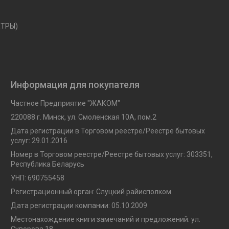
ЕТРЫ)
Информация для покупателя
Частное Предприятие "ЖАКОМ"
220088 г. Минск, ул. Смоленская 10A, пом.2
Дата регистрации в Торговом реестре/Реестре бытовых
услуг: 29.01.2016
Номер в Торговом реестре/Реестре бытовых услуг: 303351,
Республика Беларусь
УНП: 690755458
Регистрационный орган: Слуцкий райисполком
Дата регистрации компании: 05.10.2009
Местонахождение книги замечаний и предложений: ул.
Суворова 18