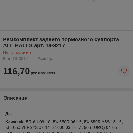
Ремкомплект заднего тормозного суппорта
ALL BALLS арт. 18-3217
Нет в наличии
Код: 18-3217
Розница
116,70
руб./комплект
Описание
Для:
Kawasaki
ER-6N 09-10, EX 650R 06-16, EX 650R ABS 13-16,
KLE650 VERSYS 07-14, Z1000 03-16, Z750 (EURO) 04-06,
ZR550 93-98, ZR750 (Z750S) 05-06, ZX1000 Ninja 11-16,