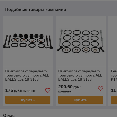
Подобные товары компании
Ремкомплект переднего
Ремкомплект переднего
Рем
тормозного суппорта ALL
тормозного суппорта ALL
тор
BALLS арт. 18-3168
BALLS арт. 18-3158
KT
200,60
руб./
175
11
руб./комплект
комплект
Купить
Купить
О нас