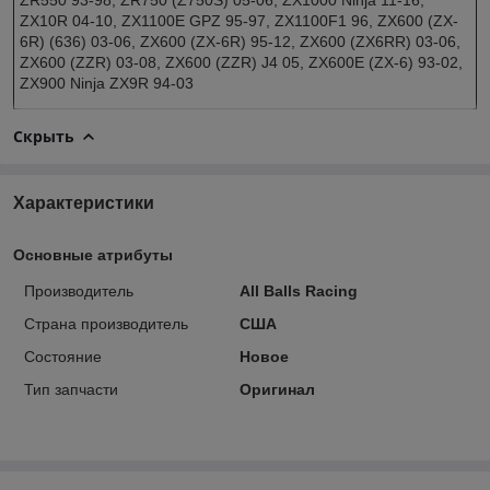
ZX10R 04-10, ZX1100E GPZ 95-97, ZX1100F1 96, ZX600 (ZX-
6R) (636) 03-06, ZX600 (ZX-6R) 95-12, ZX600 (ZX6RR) 03-06,
ZX600 (ZZR) 03-08, ZX600 (ZZR) J4 05, ZX600E (ZX-6) 93-02,
ZX900 Ninja ZX9R 94-03
Скрыть
Характеристики
Основные атрибуты
Производитель
All Balls Racing
Страна производитель
США
Состояние
Новое
Тип запчасти
Оригинал