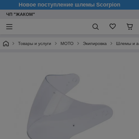
Новое поступление шлемы Scorpion
ЧП "ЖАКОМ"
Товары и услуги
МОТО
Экипировка
Шлемы и а