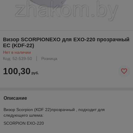
Визор SCORPIONEXO для EXO-220 прозрачный
EC (KDF-22)
Нет в наличии
Код: 52-539-50
Розница
100,30
руб.
Описание
Визор Scorpion (KDF 22)прозрачный , подходит для
следующего шлема:
SCORPION EXO-220