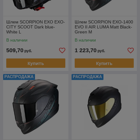
Шлем SCORPION EXO EXO-
Шлем SCORPION EXO-1400
CITY SCOOT Dark blue-
EVO II AIR LUMA Matt Black-
White L
Green M
В наличии
В наличии
509,70
1 223,70
руб.
руб.
Купить
Купить
РАСПРОДАЖА
РАСПРОДАЖА