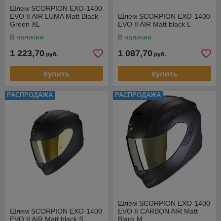
Шлем SCORPION EXO-1400
EVO II AIR LUMA Matt Black-
Шлем SCORPION EXO-1400
Green XL
EVO II AIR Matt black L
В наличии
В наличии
1 223,70
1 087,70
руб.
руб.
Купить
Купить
РАСПРОДАЖА
РАСПРОДАЖА
Шлем SCORPION EXO-1400
Шлем SCORPION EXO-1400
EVO II CARBON AIR Matt
EVO II AIR Matt black S
Black M