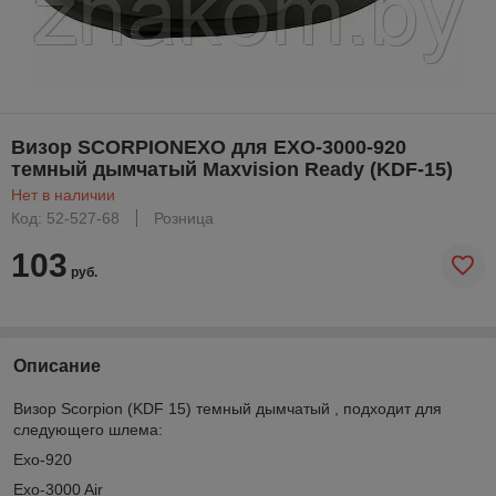
Визор SCORPIONEXO для EXO-3000-920
темный дымчатый Maxvision Ready (KDF-15)
Нет в наличии
Код: 52-527-68
Розница
103
руб.
Описание
Визор Scorpion (KDF 15) темный дымчатый , подходит для
следующего шлема:
Exo-920
Exo-3000 Air