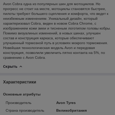
Avon Cobra одна из популярных шин для мотоциклов. Но
прогресс не стоит на месте, мотоциклы становятся быстрее,
пилоты требуют большего сцепления и комфорта, что ведет к
неизбежным изменениям. Уникальный дизайн, который
характеризовал Cobra, виден в новом Cobra Chrome, с
изображением кожи змеи и тисненым логотипом головы кобры.
Помимо визуалиных изменений, в новых шинах, улучшен
состав и конструкция каркаса, которые обеспечивают
улучшенный тормозной путь в условиях мокрого торможения.
Новейшая технологическая модель Avon и передовая
конструкция, позволили увеличить пятно контакта на 5%, по
сравнению с Avon Cobra.
Скрыть
Характеристики
Основные атрибуты
Производитель
Avon Tyres
Страна производитель
Великобритания