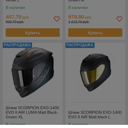
White L
Green M
В наличии
В наличии
407,70
978,90
руб.
руб.
509,70 руб.
1 223,70 руб.
Купить
Купить
РАСПРОДАЖА
РАСПРОДАЖА
Шлем SCORPION EXO-1400
EVO II AIR LUMA Matt Black-
Шлем SCORPION EXO-1400
Green XL
EVO II AIR Matt black L
В наличии
В наличии