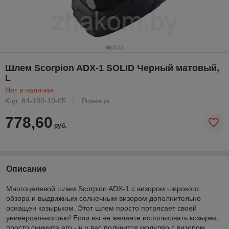
Шлем Scorpion ADX-1 SOLID Черный матовый,
L
Нет в наличии
Код: 84-100-10-05
Розница
778,60
руб.
Описание
Многоцелевой шлем Scorpion ADX-1 с визором широкого
обзора и выдвижным солнечным визором дополнительно
оснащен козырьком. Этот шлем просто потрясает своей
универсальностью! Если вы не желаете использовать козырек,
просто снимите его - и у вас получится модуляр с визором