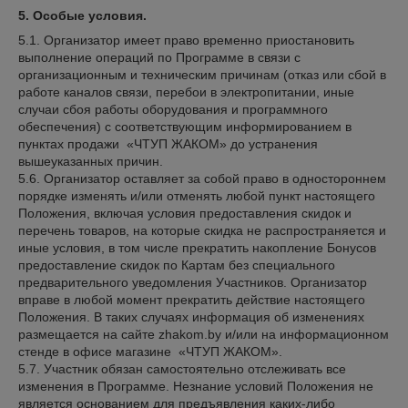
5. Особые условия.
5.1. Организатор имеет право временно приостановить
выполнение операций по Программе в связи с
организационным и техническим причинам (отказ или сбой в
работе каналов связи, перебои в электропитании, иные
случаи сбоя работы оборудования и программного
обеспечения) с соответствующим информированием в
пунктах продажи «ЧТУП ЖАКОМ» до устранения
вышеуказанных причин.
5.6. Организатор оставляет за собой право в одностороннем
порядке изменять и/или отменять любой пункт настоящего
Положения, включая условия предоставления скидок и
перечень товаров, на которые скидка не распространяется и
иные условия, в том числе прекратить накопление Бонусов
предоставление скидок по Картам без специального
предварительного уведомления Участников. Организатор
вправе в любой момент прекратить действие настоящего
Положения. В таких случаях информация об изменениях
размещается на сайте zhakom.by и/или на информационном
стенде в офисе магазине «ЧТУП ЖАКОМ».
5.7. Участник обязан самостоятельно отслеживать все
изменения в Программе. Незнание условий Положения не
является основанием для предъявления каких-либо