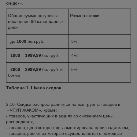
скидок».
Общая сумма покупок за
Размер скидки
последние 90 календарных
дней
до
1000
бел.руб.
3%
1000
–
1999,99
бел.руб.
4%
2000
–
2999,99
бел.руб. и
5%
более
Таблица 1. Шкала скидок
2.10. Скидки распространяются на все группы товаров в
«ЧТУП ЖАКОМ», кроме:
-
товаров, участвующих в акциях со снижением цены,
распродажах;
-
товаров, цена которых регламентирована производителем;
-
товаров, расчет за которые осуществляется с помощью