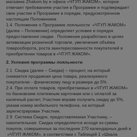
магазине Zhakom.by и офисе «ЧТУП ЖАКОМ», которое
отвечает требованиям участия в Программе и подтверждает
свое участие в Программе в порядке, предусмотренном
настоящим Положением.
1.4. Положение о Программе лояльности «ЧТУП ЖАКОМ»
(далее – Положение) определяет условия и порядок
предоставления скидки . Положение разработано в целях
активизации розничной торговли, увеличения объёма
товарооборота, роста заинтересованности покупателей в
приобретении товаров в «ЧТУП ЖАКОМ».
2. Условия программы лояльности
.
2.1. Скидка (далее – Скидка) – процент, на который
снижается продажная цена товара, реализуемого
покупателю - физическому лицу в размере до 5% .
2.4. При оплате товаров, приобретаемых в «ЧТУП ЖАКОМ»
по банковским платежным карточкам или с оплатой за
наличный расчет, Участник вправе получить скидку до 5%,
указав номер мобильного телефона, на который
зарегистрирован Участник.
2.9. Система Скидок, предоставляемая Участнику, –
накопительная. Скидка определяется исходя из суммы
покупок, совершенных за последние 270 календарных дней в
«ЧТУП ЖАКОМ», в соответствии с Таблицей 1 «Шкала