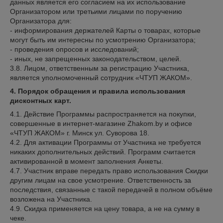
данных является его согласием на их использование
Организатором или третьими лицами по поручению
Организатора для:
- информирования держателей Карты о товарах, которые
могут быть им интересны по усмотрению Организатора;
- проведения опросов и исследований;
- иных, не запрещенных законодательством, целей.
3.8. Лицом, ответственным за регистрацию Участника,
является уполномоченный сотрудник «ЧТУП ЖАКОМ».
4. Порядок обращения и правила использования
дисконтных карт.
4.1. Действие Программы распространяется на покупки,
совершенные в интернет-магазине Zhakom.by и офисе
«ЧТУП ЖАКОМ» г. Минск ул. Суворова 18.
4.2. Для активации Программы от Участника не требуется
никаких дополнительных действий. Программ считается
активированной в момент заполнения Анкеты.
4.7. Участник вправе передать право использования Скидки
другим лицам на свое усмотрение. Ответственность за
последствия, связанные с такой передачей в полном объёме
возложена на Участника.
4.9. Скидка применяется на цену товара, а не на сумму в
чеке.