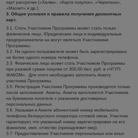
карт рассрочки («Халва», «Карта покупок», «Черепаха»,
«Магнит» и др.);
3. Общие условия и правила получения дисконтных
карт.
3.1. Стать Участником Программы может стать только
физическое лицо. Юридические лица и индивидуальные
предприниматели на могут являться Участниками
Программы.
3.2. На одного пользователя может быть зарегистрировано
не более одного номера телефона.
3.3. Физическое лицо может стать Участником Программы
при разовой сумме покупки от 300,00 бел. руб. в «ЧТУП
ЖАКОМ». Для этого необходимо заполнить Анкету
участника Программы.
3.5. Регистрация Участника Программы производится только
после заполнения Анкеты. Анкета заполняется Участником
на бумажном носителе с указанием достоверных
персональных данных.
3.6. Указывая в Анкете абонентский номер мобильного
телефона белорусского оператора сотовой связи, Участник
гарантирует, что указанный номер зарегистрирован на его
фамилию, имя, отчество (принадлежит ему).
3.7. Предоставление Участником персональных или иных